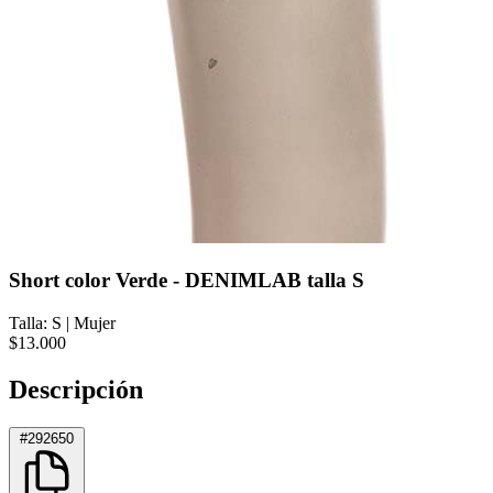
Short color Verde - DENIMLAB talla S
Talla: S
|
Mujer
$13.000
Descripción
#292650