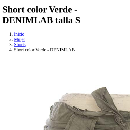
Short color Verde -
DENIMLAB talla S
Inicio
Mujer
Shorts
Short color Verde - DENIMLAB