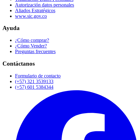
Autorización datos personales
Aliados Estratégicos
www.sic.gov.co
Ayuda
¿Cómo comprar?
¿Cómo Vender?
Preguntas frecuentes
Contáctanos
Formulario de contacto
(+57) 321 3539133
(+57) 601 5384344