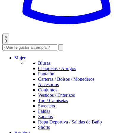
0
Mujer
Blusas
Chaquetas / Abrigos
Pantalón
Carteras / Bolsos / Monederos
Accesorios
Conjuntos
Vestidos / Enterizos
Top / Camisetas
Sweaters
Faldas
Zapatos
Ropa Deportiva / Salidas de Baño
Shorts
Hombre