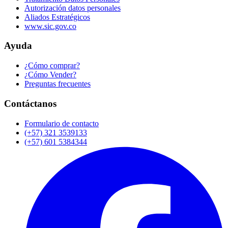
Autorización datos personales
Aliados Estratégicos
www.sic.gov.co
Ayuda
¿Cómo comprar?
¿Cómo Vender?
Preguntas frecuentes
Contáctanos
Formulario de contacto
(+57) 321 3539133
(+57) 601 5384344