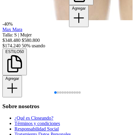
Agregar
-40%
Max Mara
Talla: S
|
Mujer
$348.480
$580.800
$174.240
50% usando
ESTILO50
Agregar
Sobre nosotros
¿Qué es Closeando?
Términos y condiciones
Responsabilidad Social
Tratamiento Datos Personales