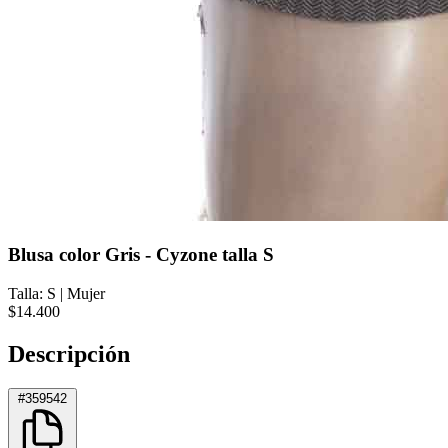
Blusa color Gris - Cyzone talla S
Talla: S
|
Mujer
$14.400
Descripción
#359542