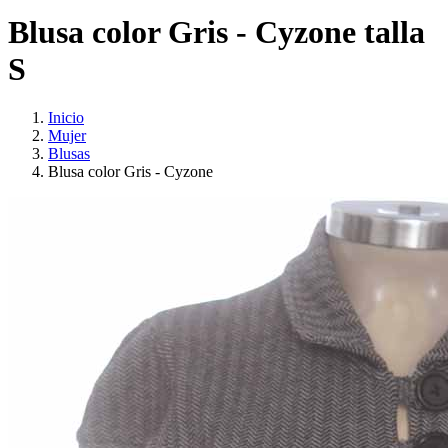
Blusa color Gris - Cyzone talla
S
Inicio
Mujer
Blusas
Blusa color Gris - Cyzone