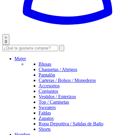
0
Mujer
Blusas
Chaquetas / Abrigos
Pantalón
Carteras / Bolsos / Monederos
Accesorios
Conjuntos
Vestidos / Enterizos
Top / Camisetas
Sweaters
Faldas
Zapatos
Ropa Deportiva / Salidas de Baño
Shorts
Hombre