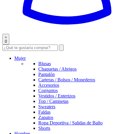
0
Mujer
Blusas
Chaquetas / Abrigos
Pantalón
Carteras / Bolsos / Monederos
Accesorios
Conjuntos
Vestidos / Enterizos
Top / Camisetas
Sweaters
Faldas
Zapatos
Ropa Deportiva / Salidas de Baño
Shorts
Hombre