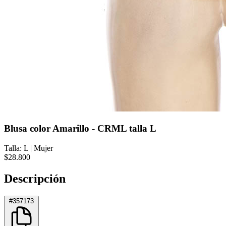
Blusa color Amarillo - CRML talla L
Talla: L
|
Mujer
$28.800
Descripción
#357173