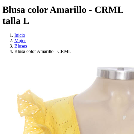
Blusa color Amarillo - CRML
talla L
Inicio
Mujer
Blusas
Blusa color Amarillo - CRML