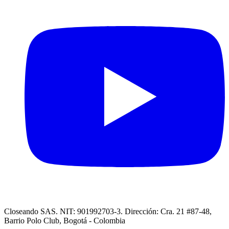
Closeando SAS. NIT: 901992703-3. Dirección: Cra. 21 #87-48,
Barrio Polo Club, Bogotá - Colombia