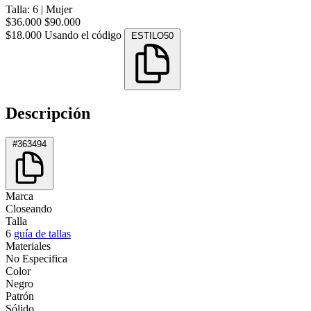
Talla: 6
|
Mujer
$36.000
$90.000
$18.000
Usando el código
ESTILO50
Descripción
#363494
Marca
Closeando
Talla
6
guía de tallas
Materiales
No Especifica
Color
Negro
Patrón
Sólido