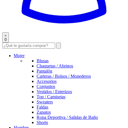
0
Mujer
Blusas
Chaquetas / Abrigos
Pantalón
Carteras / Bolsos / Monederos
Accesorios
Conjuntos
Vestidos / Enterizos
Top / Camisetas
Sweaters
Faldas
Zapatos
Ropa Deportiva / Salidas de Baño
Shorts
Hombre