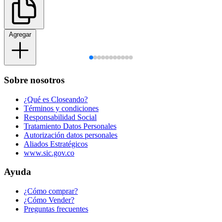
Agregar
Sobre nosotros
¿Qué es Closeando?
Términos y condiciones
Responsabilidad Social
Tratamiento Datos Personales
Autorización datos personales
Aliados Estratégicos
www.sic.gov.co
Ayuda
¿Cómo comprar?
¿Cómo Vender?
Preguntas frecuentes