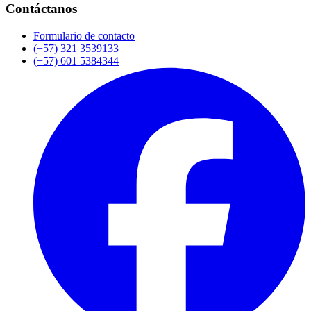
Contáctanos
Formulario de contacto
(+57) 321 3539133
(+57) 601 5384344