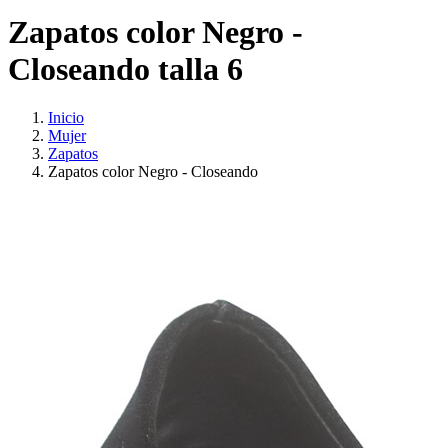
Zapatos color Negro -
Closeando talla 6
Inicio
Mujer
Zapatos
Zapatos color Negro - Closeando