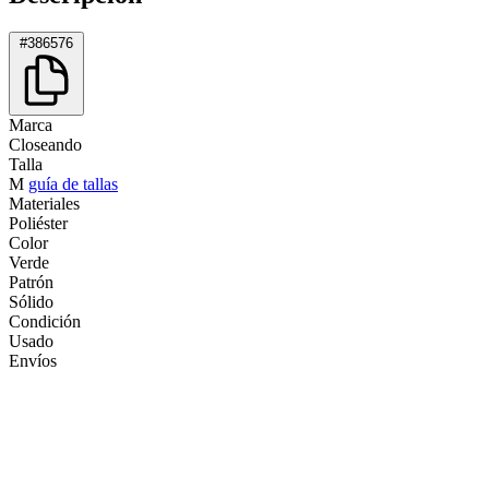
#386576
Marca
Closeando
Talla
M
guía de tallas
Materiales
Poliéster
Color
Verde
Patrón
Sólido
Condición
Usado
Envíos