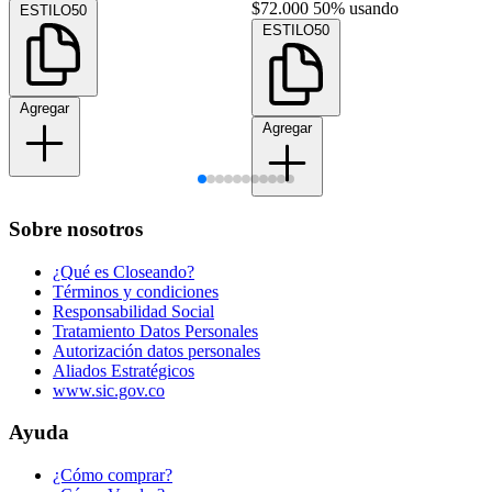
$72.000
50% usando
ESTILO50
ESTILO50
Agregar
Agregar
Sobre nosotros
¿Qué es Closeando?
Términos y condiciones
Responsabilidad Social
Tratamiento Datos Personales
Autorización datos personales
Aliados Estratégicos
www.sic.gov.co
Ayuda
¿Cómo comprar?