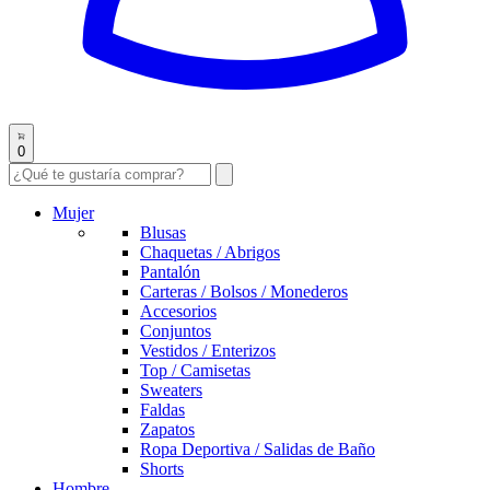
0
Mujer
Blusas
Chaquetas / Abrigos
Pantalón
Carteras / Bolsos / Monederos
Accesorios
Conjuntos
Vestidos / Enterizos
Top / Camisetas
Sweaters
Faldas
Zapatos
Ropa Deportiva / Salidas de Baño
Shorts
Hombre