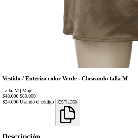
Vestido / Enterizo color Verde - Closeando talla M
Talla: M
|
Mujer
$48.000
$80.000
$24.000
Usando el código
ESTILO50
Descripción