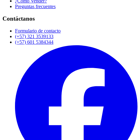
¿Cómo Vender?
Preguntas frecuentes
Contáctanos
Formulario de contacto
(+57) 321 3539133
(+57) 601 5384344