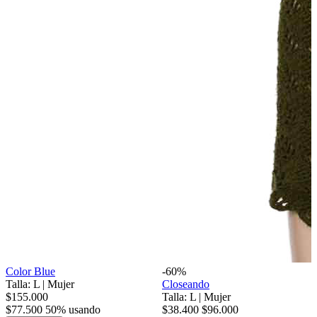
Color Blue
-60%
Talla: L
|
Mujer
Closeando
$155.000
Talla: L
|
Mujer
$77.500
50% usando
$38.400
$96.000