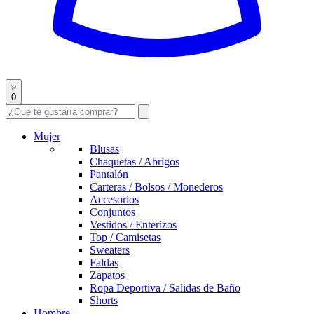
0
Mujer
Blusas
Chaquetas / Abrigos
Pantalón
Carteras / Bolsos / Monederos
Accesorios
Conjuntos
Vestidos / Enterizos
Top / Camisetas
Sweaters
Faldas
Zapatos
Ropa Deportiva / Salidas de Baño
Shorts
Hombre