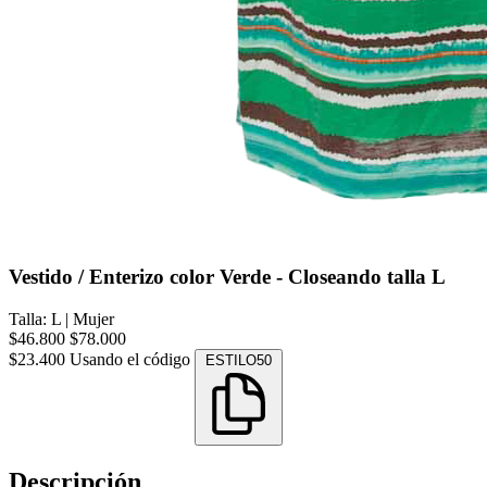
Vestido / Enterizo color Verde - Closeando talla L
Talla: L
|
Mujer
$46.800
$78.000
$23.400
Usando el código
ESTILO50
Descripción