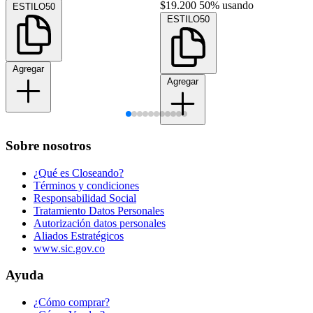
$19.200
50% usando
ESTILO50
ESTILO50
Agregar
Agregar
Sobre nosotros
¿Qué es Closeando?
Términos y condiciones
Responsabilidad Social
Tratamiento Datos Personales
Autorización datos personales
Aliados Estratégicos
www.sic.gov.co
Ayuda
¿Cómo comprar?