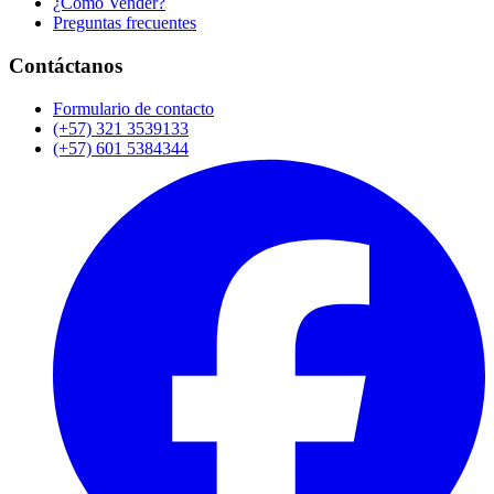
¿Cómo Vender?
Preguntas frecuentes
Contáctanos
Formulario de contacto
(+57) 321 3539133
(+57) 601 5384344