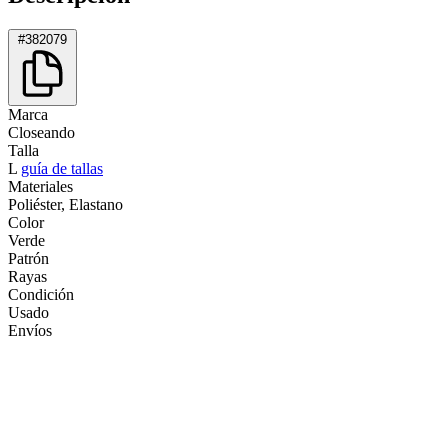
#382079
Marca
Closeando
Talla
L
guía de tallas
Materiales
Poliéster, Elastano
Color
Verde
Patrón
Rayas
Condición
Usado
Envíos