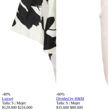
-40%
-60%
Luxxel
Divided by H&M
Talla: S
|
Mujer
Talla: S
|
Mujer
$129.600
$216.000
$35.600
$89.000