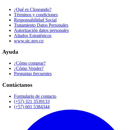
¿Qué es Closeando?
Términos y condiciones
Responsabilidad Social
Tratamiento Datos Personales
Autorización datos personales
Aliados Estratégicos
www.sic.gov.co
Ayuda
¿Cómo comprar?
¿Cómo Vender?
Preguntas frecuentes
Contáctanos
Formulario de contacto
(+57) 321 3539133
(+57) 601 5384344