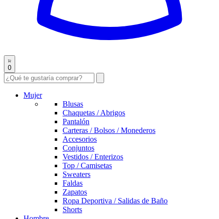
0
Mujer
Blusas
Chaquetas / Abrigos
Pantalón
Carteras / Bolsos / Monederos
Accesorios
Conjuntos
Vestidos / Enterizos
Top / Camisetas
Sweaters
Faldas
Zapatos
Ropa Deportiva / Salidas de Baño
Shorts
Hombre