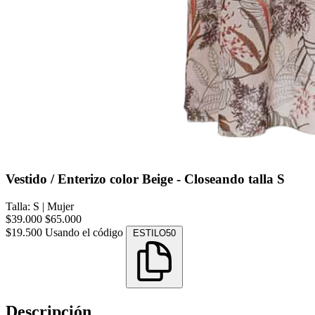
Vestido / Enterizo color Beige - Closeando talla S
Talla: S
|
Mujer
$39.000
$65.000
$19.500
Usando el código
ESTILO50
Descripción