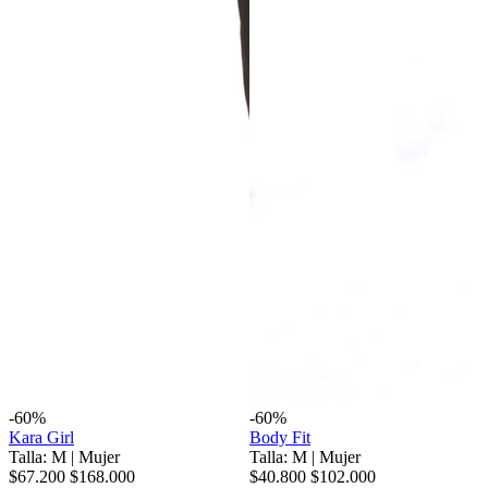
-60%
-60%
Kara Girl
Body Fit
Talla: M
|
Mujer
Talla: M
|
Mujer
$67.200
$168.000
$40.800
$102.000