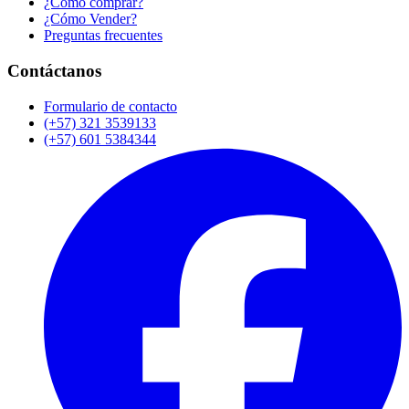
¿Cómo comprar?
¿Cómo Vender?
Preguntas frecuentes
Contáctanos
Formulario de contacto
(+57) 321 3539133
(+57) 601 5384344