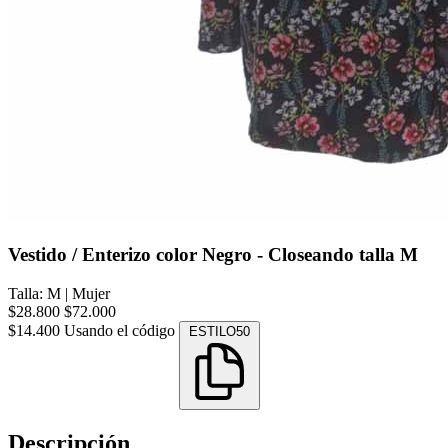
Vestido / Enterizo color Negro - Closeando talla M
Talla: M
|
Mujer
$28.800
$72.000
$14.400
Usando el código
ESTILO50
Descripción