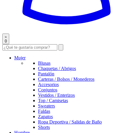
0
Mujer
Blusas
Chaquetas / Abrigos
Pantalón
Carteras / Bolsos / Monederos
Accesorios
Conjuntos
Vestidos / Enterizos
Top / Camisetas
Sweaters
Faldas
Zapatos
Ropa Deportiva / Salidas de Baño
Shorts
Hombre