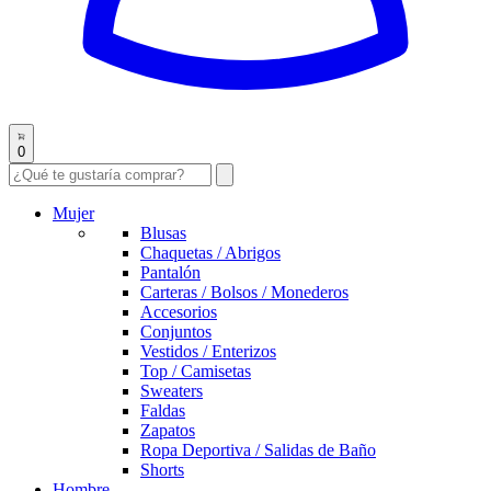
0
Mujer
Blusas
Chaquetas / Abrigos
Pantalón
Carteras / Bolsos / Monederos
Accesorios
Conjuntos
Vestidos / Enterizos
Top / Camisetas
Sweaters
Faldas
Zapatos
Ropa Deportiva / Salidas de Baño
Shorts
Hombre