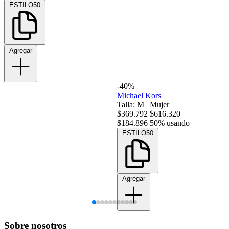
ESTILO50
Agregar
-40%
Michael Kors
Talla: M
|
Mujer
$369.792
$616.320
$184.896
50% usando
ESTILO50
Agregar
Sobre nosotros