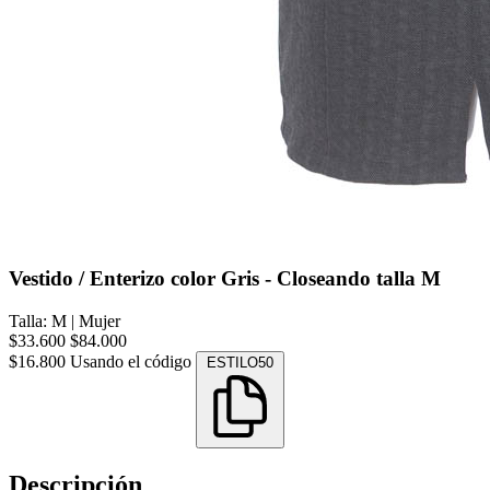
Vestido / Enterizo color Gris - Closeando talla M
Talla: M
|
Mujer
$33.600
$84.000
$16.800
Usando el código
ESTILO50
Descripción