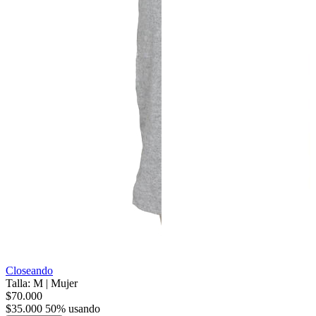
Closeando
Talla: M
|
Mujer
$70.000
$35.000
50% usando