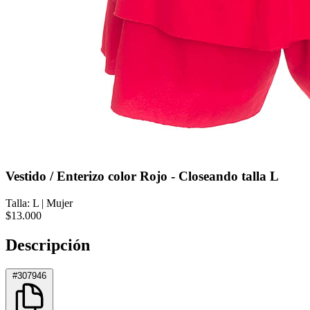
Vestido / Enterizo color Rojo - Closeando talla L
Talla: L
|
Mujer
$13.000
Descripción
#307946