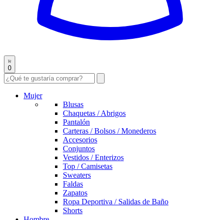
0
Mujer
Blusas
Chaquetas / Abrigos
Pantalón
Carteras / Bolsos / Monederos
Accesorios
Conjuntos
Vestidos / Enterizos
Top / Camisetas
Sweaters
Faldas
Zapatos
Ropa Deportiva / Salidas de Baño
Shorts
Hombre