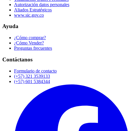
Autorización datos personales
Aliados Estratégicos
www.sic.gov.co
Ayuda
¿Cómo comprar?
¿Cómo Vender?
Preguntas frecuentes
Contáctanos
Formulario de contacto
(+57) 321 3539133
(+57) 601 5384344