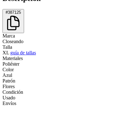
#387125
Marca
Closeando
Talla
XL
guía de tallas
Materiales
Poliéster
Color
Azul
Patrón
Flores
Condición
Usado
Envíos