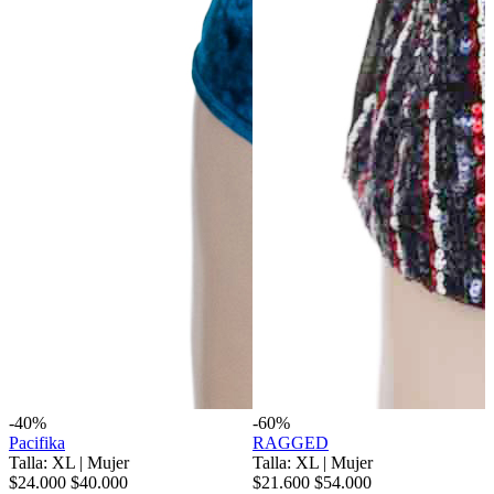
-40%
-60%
Pacifika
RAGGED
Talla: XL
|
Mujer
Talla: XL
|
Mujer
$24.000
$40.000
$21.600
$54.000