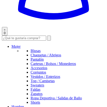
0
Mujer
Blusas
Chaquetas / Abrigos
Pantalón
Carteras / Bolsos / Monederos
Accesorios
Conjuntos
Vestidos / Enterizos
Top / Camisetas
Sweaters
Faldas
Zapatos
Ropa Deportiva / Salidas de Baño
Shorts
Hombre