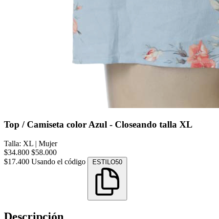
Top / Camiseta color Azul - Closeando talla XL
Talla: XL
|
Mujer
$34.800
$58.000
$17.400
Usando el código
ESTILO50
Descripción