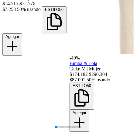
$14.515
$72.576
$7.258
50% usando
ESTILO50
Agregar
-40%
Bimba & Lola
Talla: M
|
Mujer
$174.182
$290.304
$87.091
50% usando
ESTILO50
Agregar