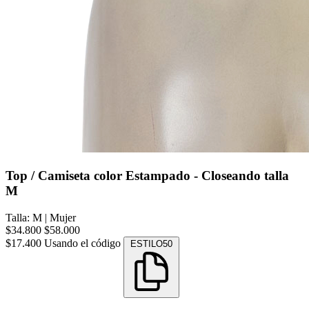
Top / Camiseta color Estampado - Closeando talla
M
Talla: M
|
Mujer
$34.800
$58.000
$17.400
Usando el código
ESTILO50