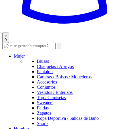
0
Mujer
Blusas
Chaquetas / Abrigos
Pantalón
Carteras / Bolsos / Monederos
Accesorios
Conjuntos
Vestidos / Enterizos
Top / Camisetas
Sweaters
Faldas
Zapatos
Ropa Deportiva / Salidas de Baño
Shorts
Hombre