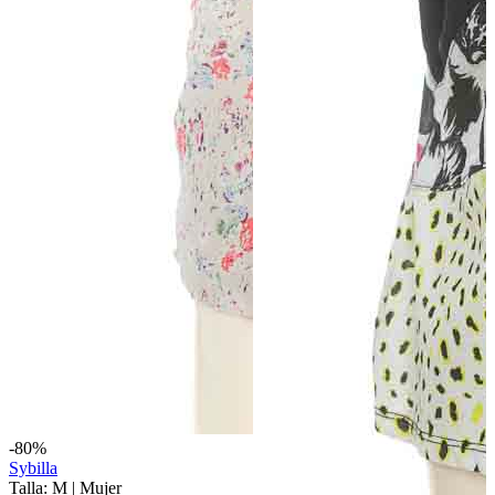
-80%
Sybilla
Talla: M
|
Mujer