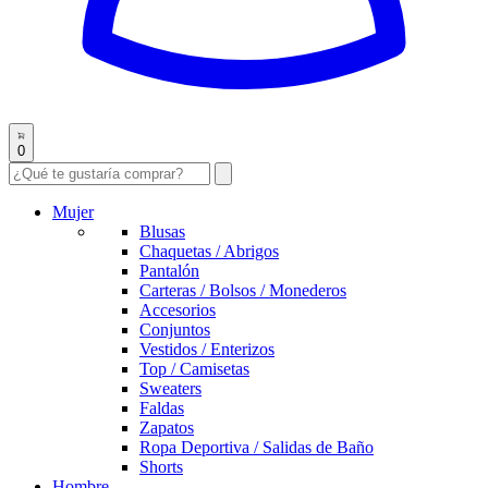
0
Mujer
Blusas
Chaquetas / Abrigos
Pantalón
Carteras / Bolsos / Monederos
Accesorios
Conjuntos
Vestidos / Enterizos
Top / Camisetas
Sweaters
Faldas
Zapatos
Ropa Deportiva / Salidas de Baño
Shorts
Hombre