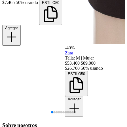
$7.465
50% usando
ESTILO50
Agregar
-40%
Zara
Talla: M
|
Mujer
$53.400
$89.000
$26.700
50% usando
ESTILO50
Agregar
Sobre nosotros