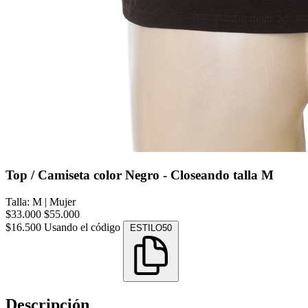
Top / Camiseta color Negro - Closeando talla M
Talla: M
|
Mujer
$33.000
$55.000
$16.500
Usando el código
ESTILO50
Descripción