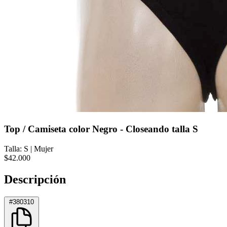
Top / Camiseta color Negro - Closeando talla S
Talla: S
|
Mujer
$42.000
Descripción
#380310