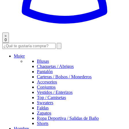
0
Mujer
Blusas
Chaquetas / Abrigos
Pantalón
Carteras / Bolsos / Monederos
Accesorios
Conjuntos
Vestidos / Enterizos
Top / Camisetas
Sweaters
Faldas
Zapatos
Ropa Deportiva / Salidas de Baño
Shorts
Hombre