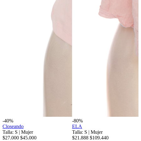
-40%
-80%
Closeando
ELA
Talla: S
|
Mujer
Talla: S
|
Mujer
$27.000
$45.000
$21.888
$109.440