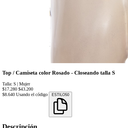
Top / Camiseta color Rosado - Closeando talla S
Talla: S
|
Mujer
$17.280
$43.200
$8.640
Usando el código
ESTILO50
Descripción