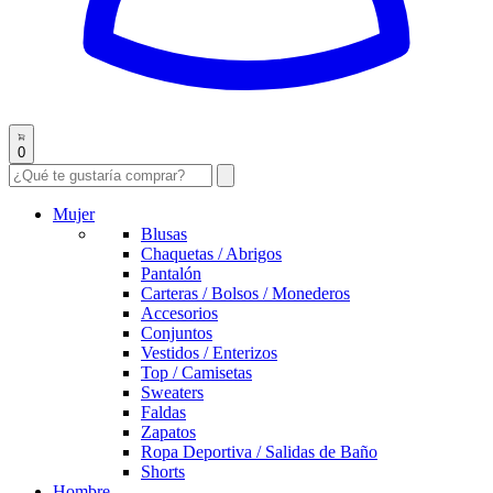
0
Mujer
Blusas
Chaquetas / Abrigos
Pantalón
Carteras / Bolsos / Monederos
Accesorios
Conjuntos
Vestidos / Enterizos
Top / Camisetas
Sweaters
Faldas
Zapatos
Ropa Deportiva / Salidas de Baño
Shorts
Hombre