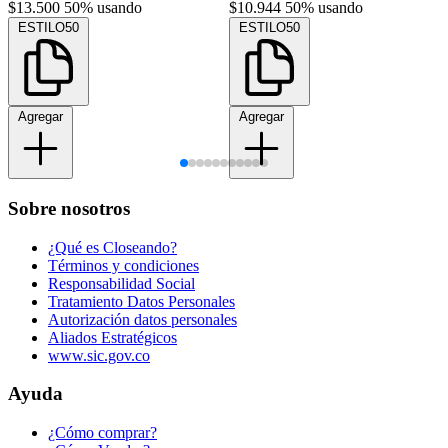
$13.500
50% usando
$10.944
50% usando
ESTILO50
ESTILO50
Agregar
Agregar
Sobre nosotros
¿Qué es Closeando?
Términos y condiciones
Responsabilidad Social
Tratamiento Datos Personales
Autorización datos personales
Aliados Estratégicos
www.sic.gov.co
Ayuda
¿Cómo comprar?