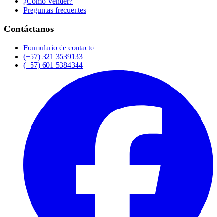
¿Cómo Vender?
Preguntas frecuentes
Contáctanos
Formulario de contacto
(+57) 321 3539133
(+57) 601 5384344