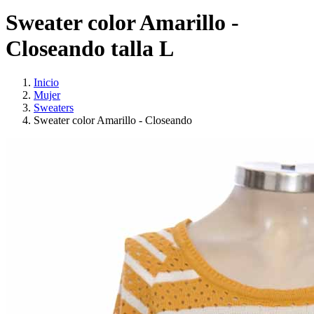
Sweater color Amarillo -
Closeando talla L
Inicio
Mujer
Sweaters
Sweater color Amarillo - Closeando