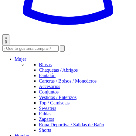
0
Mujer
Blusas
Chaquetas / Abrigos
Pantalón
Carteras / Bolsos / Monederos
Accesorios
Conjuntos
Vestidos / Enterizos
Top / Camisetas
Sweaters
Faldas
Zapatos
Ropa Deportiva / Salidas de Baño
Shorts
Hombre