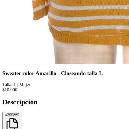
Sweater color Amarillo - Closeando talla L
Talla: L
|
Mujer
$10.000
Descripción
#299869