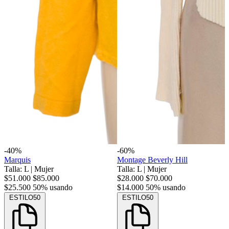
-40%
-60%
Marquis
Montage Beverly Hill
Talla: L
|
Mujer
Talla: L
|
Mujer
$51.000
$85.000
$28.000
$70.000
$25.500
50% usando
$14.000
50% usando
ESTILO50
ESTILO50