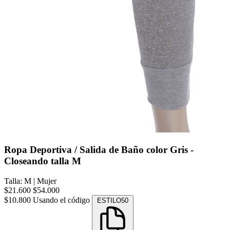
Ropa Deportiva / Salida de Baño color Gris -
Closeando talla M
Talla: M
|
Mujer
$21.600
$54.000
$10.800
Usando el código
ESTILO50