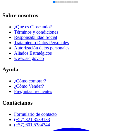
Sobre nosotros
¿Qué es Closeando?
Términos y condiciones
Responsabilidad Social
Tratamiento Datos Personales
Autorización datos personales
Aliados Estratégicos
www.sic.gov.co
Ayuda
¿Cómo comprar?
¿Cómo Vender?
Preguntas frecuentes
Contáctanos
Formulario de contacto
(+57) 321 3539133
(+57) 601 5384344