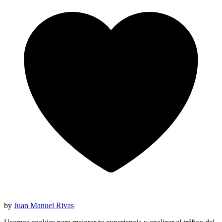
by
Juan Manuel Rivas