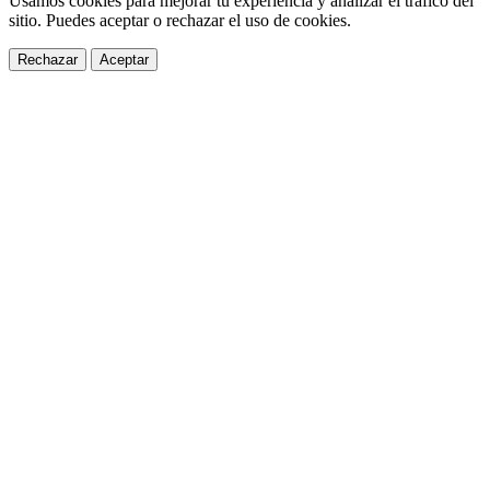
Usamos cookies para mejorar tu experiencia y analizar el tráfico del
sitio. Puedes aceptar o rechazar el uso de cookies.
Rechazar
Aceptar