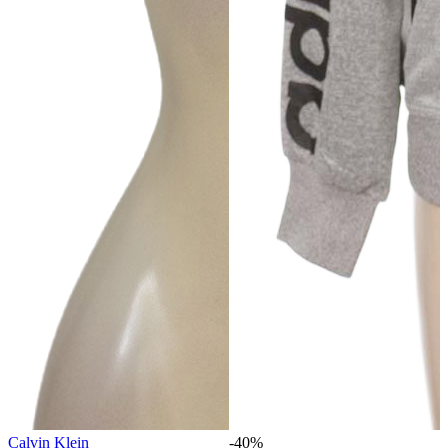
Calvin Klein
-40%