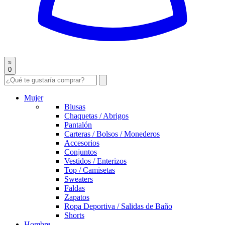
0
Mujer
Blusas
Chaquetas / Abrigos
Pantalón
Carteras / Bolsos / Monederos
Accesorios
Conjuntos
Vestidos / Enterizos
Top / Camisetas
Sweaters
Faldas
Zapatos
Ropa Deportiva / Salidas de Baño
Shorts
Hombre