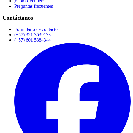
¿Cómo Vender?
Preguntas frecuentes
Contáctanos
Formulario de contacto
(+57) 321 3539133
(+57) 601 5384344