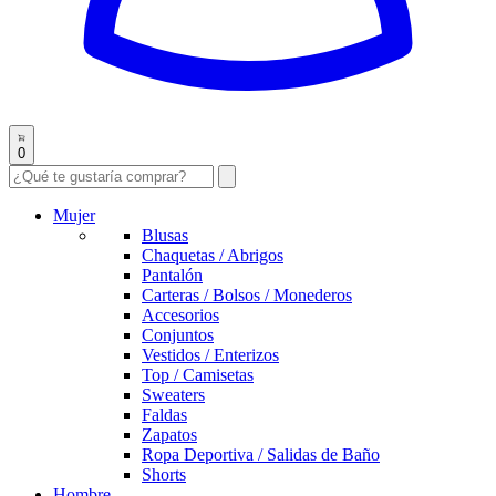
0
Mujer
Blusas
Chaquetas / Abrigos
Pantalón
Carteras / Bolsos / Monederos
Accesorios
Conjuntos
Vestidos / Enterizos
Top / Camisetas
Sweaters
Faldas
Zapatos
Ropa Deportiva / Salidas de Baño
Shorts
Hombre