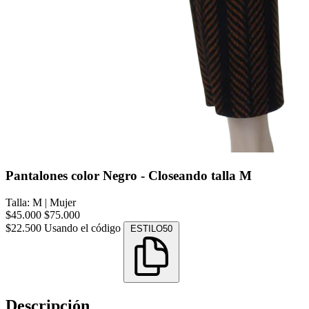
Pantalones color Negro - Closeando talla M
Talla: M
|
Mujer
$45.000
$75.000
$22.500
Usando el código
ESTILO50
Descripción