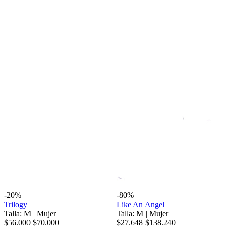
-20%
-80%
Trilogy
Like An Angel
Talla: M
|
Mujer
Talla: M
|
Mujer
$56.000
$70.000
$27.648
$138.240