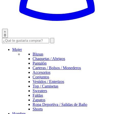
0
Mujer
Blusas
Chaquetas / Abrigos
Pantalón
Carteras / Bolsos / Monederos
Accesorios
Conjuntos
Vestidos / Enterizos
Top / Camisetas
Sweaters
Faldas
Zapatos
Ropa Deportiva / Salidas de Baño
Shorts
Hombre