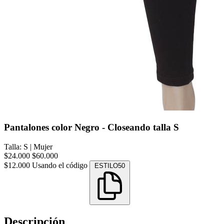
Pantalones color Negro - Closeando talla S
Talla: S
|
Mujer
$24.000
$60.000
$12.000
Usando el código
ESTILO50
Descripción