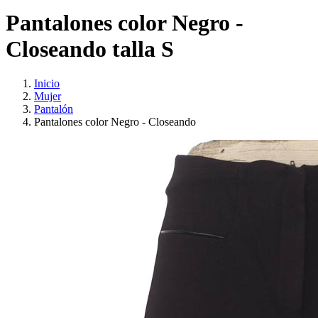
Pantalones color Negro -
Closeando talla S
Inicio
Mujer
Pantalón
Pantalones color Negro - Closeando