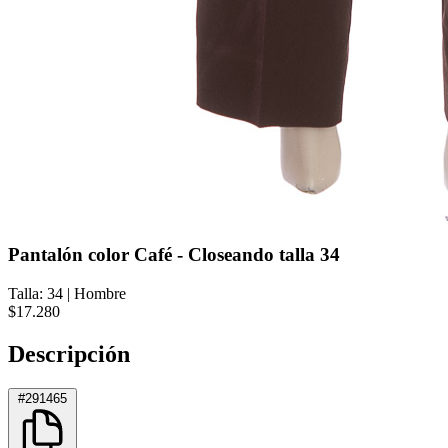
Pantalón color Café - Closeando talla 34
Talla: 34
|
Hombre
$17.280
Descripción
#291465