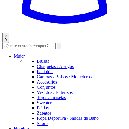
0
Mujer
Blusas
Chaquetas / Abrigos
Pantalón
Carteras / Bolsos / Monederos
Accesorios
Conjuntos
Vestidos / Enterizos
Top / Camisetas
Sweaters
Faldas
Zapatos
Ropa Deportiva / Salidas de Baño
Shorts
Hombre