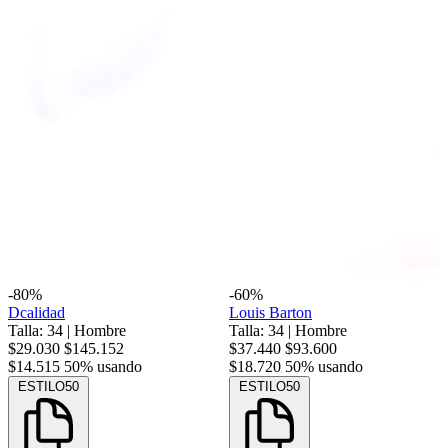
-80%
-60%
Dcalidad
Louis Barton
Talla: 34
|
Hombre
Talla: 34
|
Hombre
$29.030
$145.152
$37.440
$93.600
$14.515
50% usando
$18.720
50% usando
ESTILO50
ESTILO50