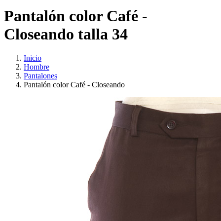
Pantalón color Café -
Closeando talla 34
Inicio
Hombre
Pantalones
Pantalón color Café - Closeando