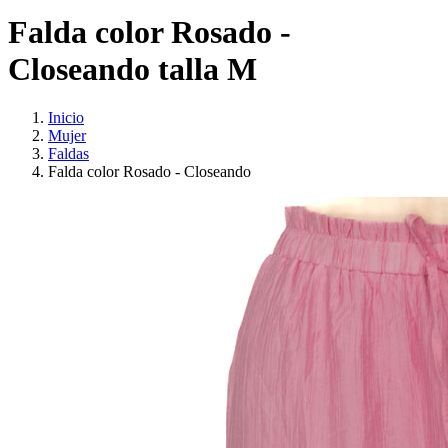
Falda color Rosado -
Closeando talla M
Inicio
Mujer
Faldas
Falda color Rosado - Closeando