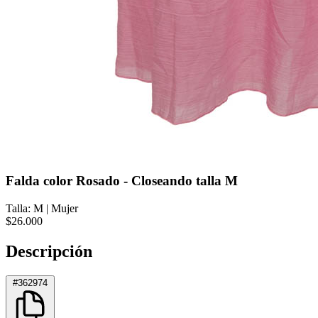
Falda color Rosado - Closeando talla M
Talla: M
|
Mujer
$26.000
Descripción
#362974