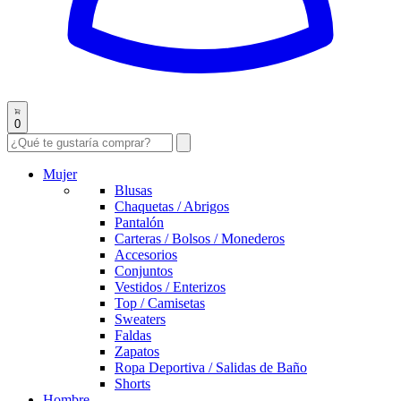
0
Mujer
Blusas
Chaquetas / Abrigos
Pantalón
Carteras / Bolsos / Monederos
Accesorios
Conjuntos
Vestidos / Enterizos
Top / Camisetas
Sweaters
Faldas
Zapatos
Ropa Deportiva / Salidas de Baño
Shorts
Hombre