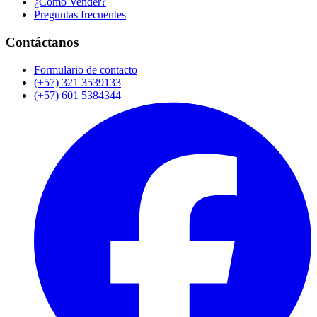
¿Cómo Vender?
Preguntas frecuentes
Contáctanos
Formulario de contacto
(+57) 321 3539133
(+57) 601 5384344