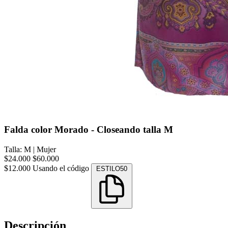
Falda color Morado - Closeando talla M
Talla: M
|
Mujer
$24.000
$60.000
$12.000
Usando el código
ESTILO50
Descripción