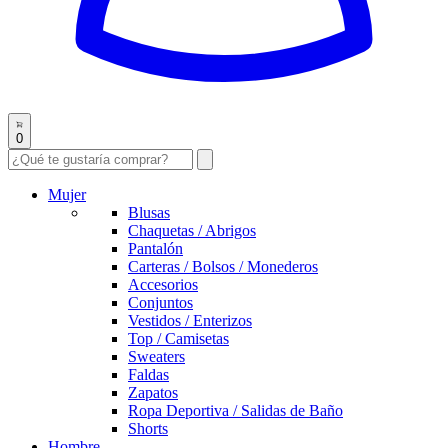
0
Mujer
Blusas
Chaquetas / Abrigos
Pantalón
Carteras / Bolsos / Monederos
Accesorios
Conjuntos
Vestidos / Enterizos
Top / Camisetas
Sweaters
Faldas
Zapatos
Ropa Deportiva / Salidas de Baño
Shorts
Hombre