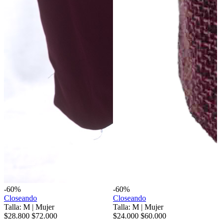
-60%
-60%
Closeando
Closeando
Talla: M
|
Mujer
Talla: M
|
Mujer
$28.800
$72.000
$24.000
$60.000