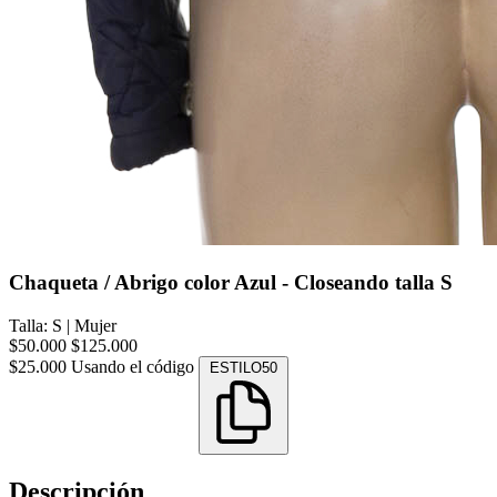
Chaqueta / Abrigo color Azul - Closeando talla S
Talla: S
|
Mujer
$50.000
$125.000
$25.000
Usando el código
ESTILO50
Descripción