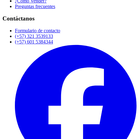
¿Cómo Vender?
Preguntas frecuentes
Contáctanos
Formulario de contacto
(+57) 321 3539133
(+57) 601 5384344