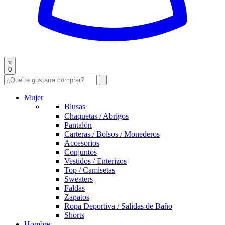
0
Mujer
Blusas
Chaquetas / Abrigos
Pantalón
Carteras / Bolsos / Monederos
Accesorios
Conjuntos
Vestidos / Enterizos
Top / Camisetas
Sweaters
Faldas
Zapatos
Ropa Deportiva / Salidas de Baño
Shorts
Hombre