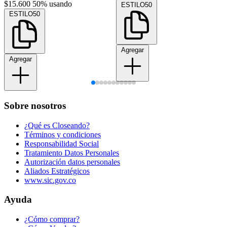
$15.600
50% usando
ESTILO50
ESTILO50
Agregar
Agregar
Sobre nosotros
¿Qué es Closeando?
Términos y condiciones
Responsabilidad Social
Tratamiento Datos Personales
Autorización datos personales
Aliados Estratégicos
www.sic.gov.co
Ayuda
¿Cómo comprar?