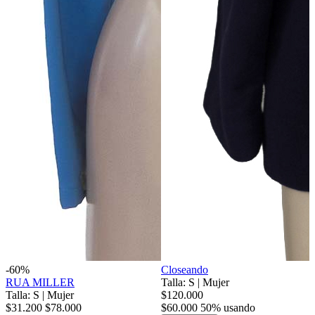
-60%
Closeando
RUA MILLER
Talla: S
|
Mujer
Talla: S
|
Mujer
$120.000
$31.200
$78.000
$60.000
50% usando