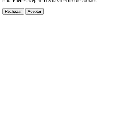
sitio. Puedes aceptar o rechazar el uso de cookies.
Rechazar
Aceptar