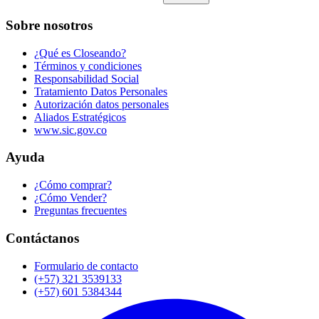
Sobre nosotros
¿Qué es Closeando?
Términos y condiciones
Responsabilidad Social
Tratamiento Datos Personales
Autorización datos personales
Aliados Estratégicos
www.sic.gov.co
Ayuda
¿Cómo comprar?
¿Cómo Vender?
Preguntas frecuentes
Contáctanos
Formulario de contacto
(+57) 321 3539133
(+57) 601 5384344