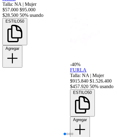
Talla: NA
|
Mujer
$57.000
$95.000
$28.500
50% usando
ESTILO50
Agregar
-40%
FURLA
Talla: NA
|
Mujer
$915.840
$1.526.400
$457.920
50% usando
ESTILO50
Agregar