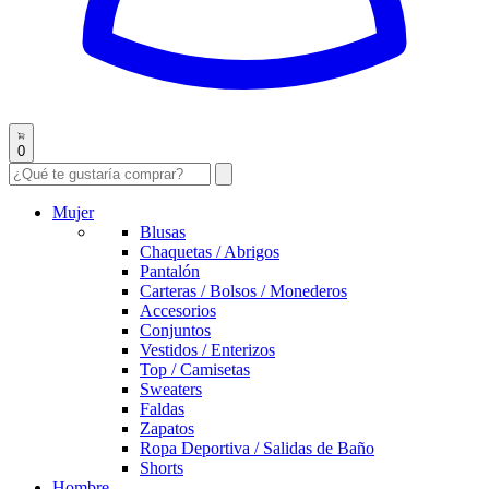
0
Mujer
Blusas
Chaquetas / Abrigos
Pantalón
Carteras / Bolsos / Monederos
Accesorios
Conjuntos
Vestidos / Enterizos
Top / Camisetas
Sweaters
Faldas
Zapatos
Ropa Deportiva / Salidas de Baño
Shorts
Hombre