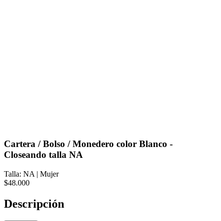
Cartera / Bolso / Monedero color Blanco -
Closeando talla NA
Talla: NA
|
Mujer
$48.000
Descripción