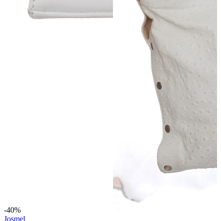
-40%
Josmel