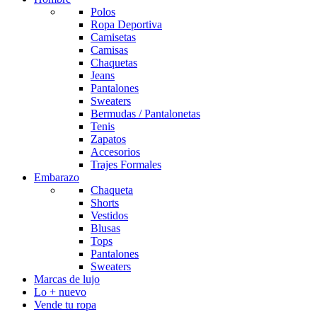
Polos
Ropa Deportiva
Camisetas
Camisas
Chaquetas
Jeans
Pantalones
Sweaters
Bermudas / Pantalonetas
Tenis
Zapatos
Accesorios
Trajes Formales
Embarazo
Chaqueta
Shorts
Vestidos
Blusas
Tops
Pantalones
Sweaters
Marcas de lujo
Lo + nuevo
Vende tu ropa