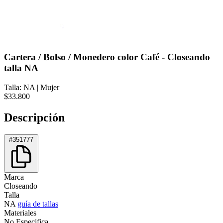
Cartera / Bolso / Monedero color Café - Closeando
talla NA
Talla: NA
|
Mujer
$33.800
Descripción
#351777
Marca
Closeando
Talla
NA
guía de tallas
Materiales
No Especifica