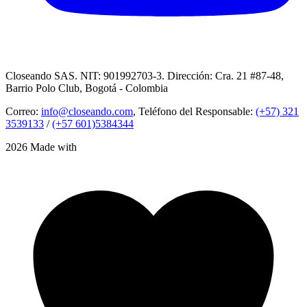
Closeando SAS. NIT: 901992703-3. Dirección: Cra. 21 #87-48,
Barrio Polo Club, Bogotá - Colombia
Correo:
info@closeando.com
, Teléfono del Responsable:
(+57) 321
3539133
/
(+57 601)5384344
2026 Made with