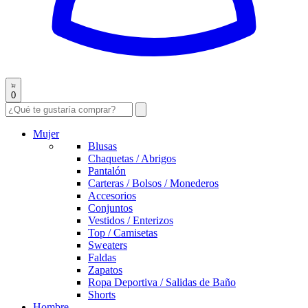
0
Mujer
Blusas
Chaquetas / Abrigos
Pantalón
Carteras / Bolsos / Monederos
Accesorios
Conjuntos
Vestidos / Enterizos
Top / Camisetas
Sweaters
Faldas
Zapatos
Ropa Deportiva / Salidas de Baño
Shorts
Hombre