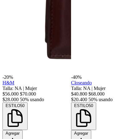
-20%
-40%
H&M
Closeando
Talla: NA
|
Mujer
Talla: NA
|
Mujer
$56.000
$70.000
$40.800
$68.000
$28.000
50% usando
$20.400
50% usando
ESTILO50
ESTILO50
Agregar
Agregar