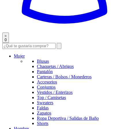
0
Mujer
Blusas
Chaquetas / Abrigos
Pantalón
Carteras / Bolsos / Monederos
Accesorios
Conjuntos
Vestidos / Enterizos
Top / Camisetas
Sweaters
Faldas
Zapatos
Ropa Deportiva / Salidas de Baño
Shorts
Hombre