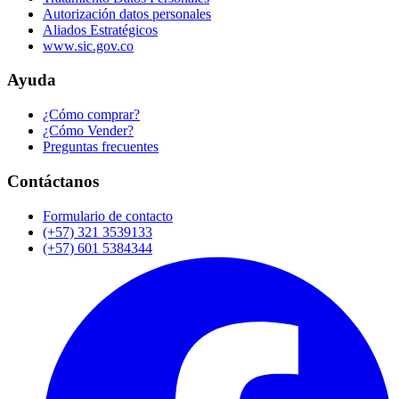
Autorización datos personales
Aliados Estratégicos
www.sic.gov.co
Ayuda
¿Cómo comprar?
¿Cómo Vender?
Preguntas frecuentes
Contáctanos
Formulario de contacto
(+57) 321 3539133
(+57) 601 5384344