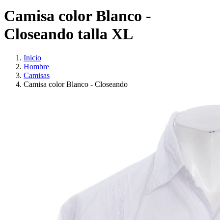
Camisa color Blanco -
Closeando talla XL
Inicio
Hombre
Camisas
Camisa color Blanco - Closeando