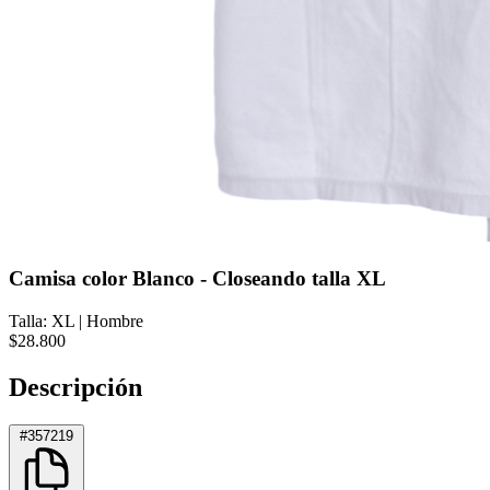
Camisa color Blanco - Closeando talla XL
Talla: XL
|
Hombre
$28.800
Descripción
#357219