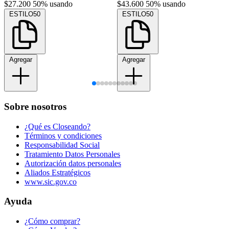
$27.200
50% usando
$43.600
50% usando
ESTILO50
ESTILO50
Agregar
Agregar
Sobre nosotros
¿Qué es Closeando?
Términos y condiciones
Responsabilidad Social
Tratamiento Datos Personales
Autorización datos personales
Aliados Estratégicos
www.sic.gov.co
Ayuda
¿Cómo comprar?