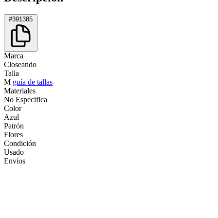
#391385
Marca
Closeando
Talla
M
guía de tallas
Materiales
No Especifica
Color
Azul
Patrón
Flores
Condición
Usado
Envíos