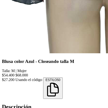
Blusa color Azul - Closeando talla M
Talla: M
|
Mujer
$54.400
$68.000
$27.200
Usando el código
ESTILO50
Descripción