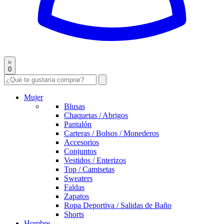
0
Mujer
Blusas
Chaquetas / Abrigos
Pantalón
Carteras / Bolsos / Monederos
Accesorios
Conjuntos
Vestidos / Enterizos
Top / Camisetas
Sweaters
Faldas
Zapatos
Ropa Deportiva / Salidas de Baño
Shorts
Hombre