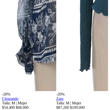
-20%
-20%
Closeando
Zara
Talla: M
|
Mujer
Talla: M
|
Mujer
$54.400
$68.000
$87.200
$109.000