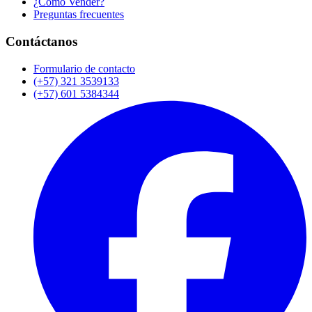
¿Cómo Vender?
Preguntas frecuentes
Contáctanos
Formulario de contacto
(+57) 321 3539133
(+57) 601 5384344