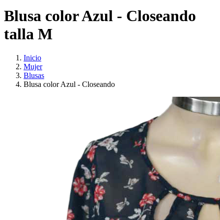
Blusa color Azul - Closeando
talla M
Inicio
Mujer
Blusas
Blusa color Azul - Closeando