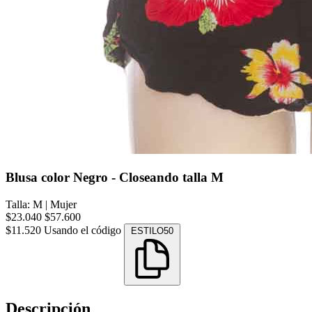
Blusa color Negro - Closeando talla M
Talla: M
|
Mujer
$23.040
$57.600
$11.520
Usando el código
ESTILO50
Descripción