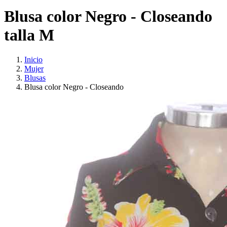
Blusa color Negro - Closeando
talla M
Inicio
Mujer
Blusas
Blusa color Negro - Closeando