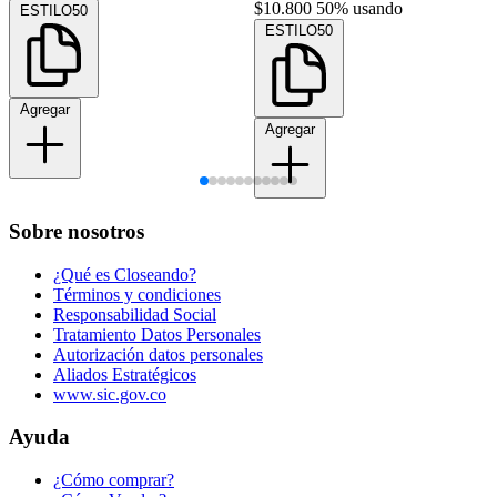
$10.800
50% usando
ESTILO50
ESTILO50
Agregar
Agregar
Sobre nosotros
¿Qué es Closeando?
Términos y condiciones
Responsabilidad Social
Tratamiento Datos Personales
Autorización datos personales
Aliados Estratégicos
www.sic.gov.co
Ayuda
¿Cómo comprar?