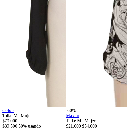
Colors
-60%
Talla: M
|
Mujer
Maxiru
$79.000
Talla: M
|
Mujer
$39.500
50% usando
$21.600
$54.000