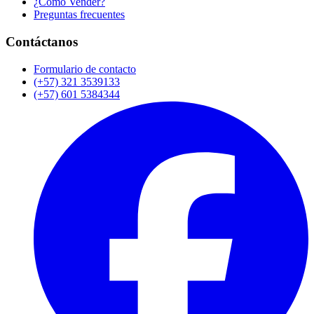
¿Cómo Vender?
Preguntas frecuentes
Contáctanos
Formulario de contacto
(+57) 321 3539133
(+57) 601 5384344