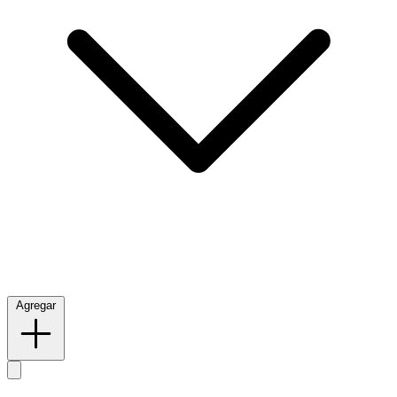
Agregar