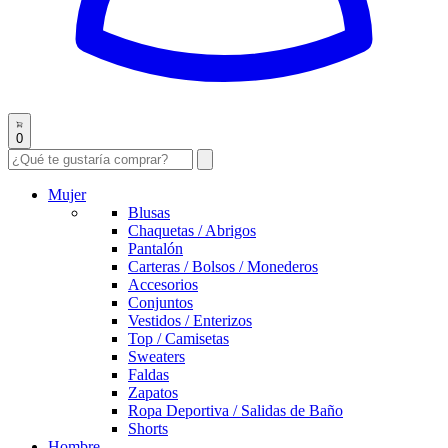
0
Mujer
Blusas
Chaquetas / Abrigos
Pantalón
Carteras / Bolsos / Monederos
Accesorios
Conjuntos
Vestidos / Enterizos
Top / Camisetas
Sweaters
Faldas
Zapatos
Ropa Deportiva / Salidas de Baño
Shorts
Hombre