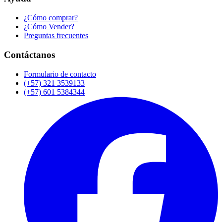
¿Cómo comprar?
¿Cómo Vender?
Preguntas frecuentes
Contáctanos
Formulario de contacto
(+57) 321 3539133
(+57) 601 5384344