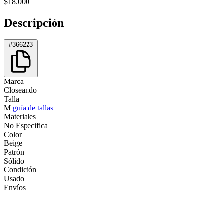
$18.000
Descripción
#366223
Marca
Closeando
Talla
M
guía de tallas
Materiales
No Especifica
Color
Beige
Patrón
Sólido
Condición
Usado
Envíos