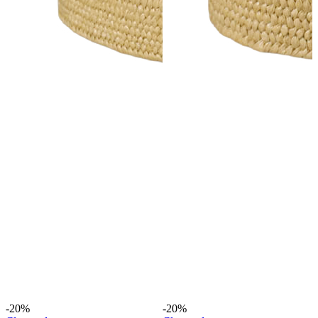
-20%
-20%