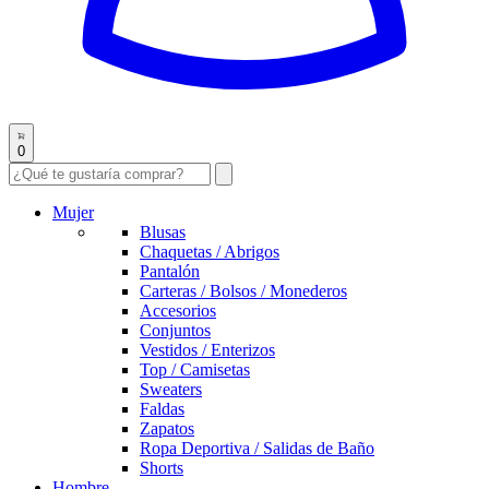
0
Mujer
Blusas
Chaquetas / Abrigos
Pantalón
Carteras / Bolsos / Monederos
Accesorios
Conjuntos
Vestidos / Enterizos
Top / Camisetas
Sweaters
Faldas
Zapatos
Ropa Deportiva / Salidas de Baño
Shorts
Hombre