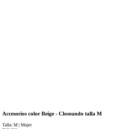
Accesorios color Beige - Closeando talla M
Talla: M
|
Mujer