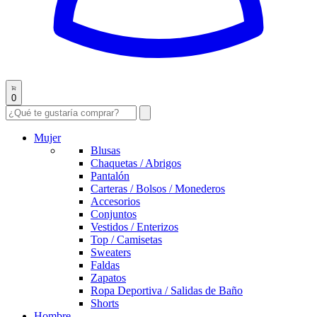
0
Mujer
Blusas
Chaquetas / Abrigos
Pantalón
Carteras / Bolsos / Monederos
Accesorios
Conjuntos
Vestidos / Enterizos
Top / Camisetas
Sweaters
Faldas
Zapatos
Ropa Deportiva / Salidas de Baño
Shorts
Hombre