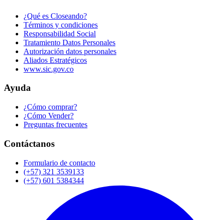
¿Qué es Closeando?
Términos y condiciones
Responsabilidad Social
Tratamiento Datos Personales
Autorización datos personales
Aliados Estratégicos
www.sic.gov.co
Ayuda
¿Cómo comprar?
¿Cómo Vender?
Preguntas frecuentes
Contáctanos
Formulario de contacto
(+57) 321 3539133
(+57) 601 5384344