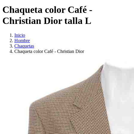
Chaqueta color Café -
Christian Dior talla L
Inicio
Hombre
Chaquetas
Chaqueta color Café - Christian Dior