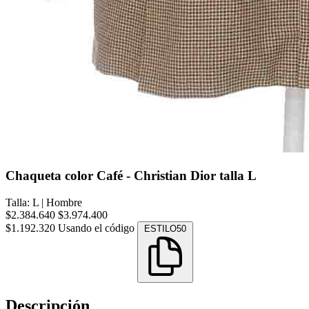
Chaqueta color Café - Christian Dior talla L
Talla: L
|
Hombre
$2.384.640
$3.974.400
$1.192.320
Usando el código
ESTILO50
Descripción