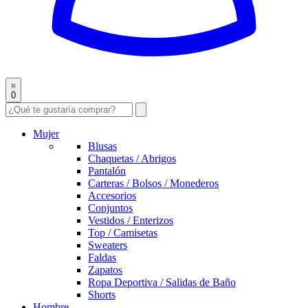
0
Mujer
Blusas
Chaquetas / Abrigos
Pantalón
Carteras / Bolsos / Monederos
Accesorios
Conjuntos
Vestidos / Enterizos
Top / Camisetas
Sweaters
Faldas
Zapatos
Ropa Deportiva / Salidas de Baño
Shorts
Hombre