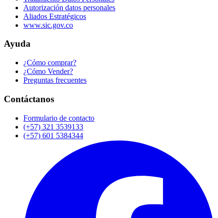
Autorización datos personales
Aliados Estratégicos
www.sic.gov.co
Ayuda
¿Cómo comprar?
¿Cómo Vender?
Preguntas frecuentes
Contáctanos
Formulario de contacto
(+57) 321 3539133
(+57) 601 5384344