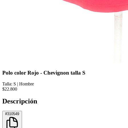
Polo color Rojo - Chevignon talla S
Talla: S
|
Hombre
$22.800
Descripción
#310549