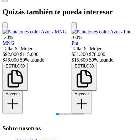
Quizás también te pueda interesar
-20%
-60%
MNG
Pnt
Talla: 6
|
Mujer
Talla: 6
|
Mujer
$92.000
$115.000
$31.200
$78.000
$46.000
50% usando
$15.600
50% usando
ESTILO50
ESTILO50
Agregar
Agregar
Sobre nosotros