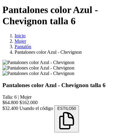
Pantalones color Azul -
Chevignon talla 6
Inicio
Mujer
Pantalón
Pantalones color Azul - Chevignon
Pantalones color Azul - Chevignon talla 6
Talla: 6
|
Mujer
$64.800
$162.000
$32.400
Usando el código
ESTILO50