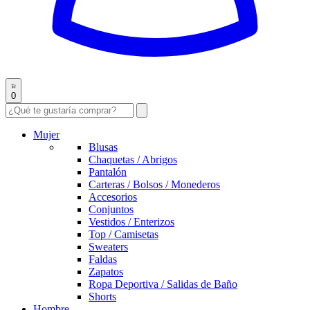
0
Mujer
Blusas
Chaquetas / Abrigos
Pantalón
Carteras / Bolsos / Monederos
Accesorios
Conjuntos
Vestidos / Enterizos
Top / Camisetas
Sweaters
Faldas
Zapatos
Ropa Deportiva / Salidas de Baño
Shorts
Hombre