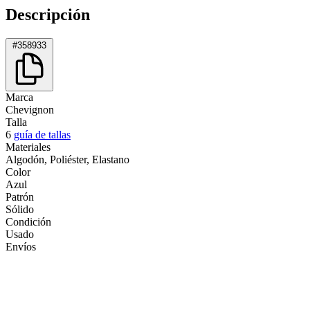
Descripción
#358933
Marca
Chevignon
Talla
6
guía de tallas
Materiales
Algodón, Poliéster, Elastano
Color
Azul
Patrón
Sólido
Condición
Usado
Envíos