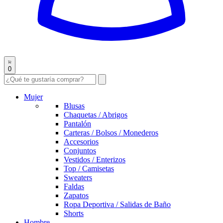
0
Mujer
Blusas
Chaquetas / Abrigos
Pantalón
Carteras / Bolsos / Monederos
Accesorios
Conjuntos
Vestidos / Enterizos
Top / Camisetas
Sweaters
Faldas
Zapatos
Ropa Deportiva / Salidas de Baño
Shorts
Hombre