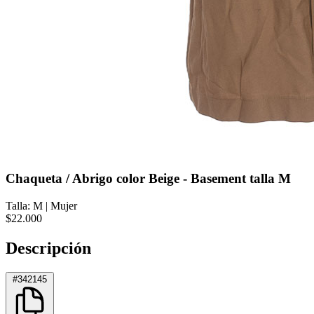
Chaqueta / Abrigo color Beige - Basement talla M
Talla: M
|
Mujer
$22.000
Descripción
#342145