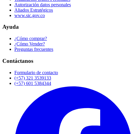
Autorización datos personales
Aliados Estratégicos
www.sic.gov.co
Ayuda
¿Cómo comprar?
¿Cómo Vender?
Preguntas frecuentes
Contáctanos
Formulario de contacto
(+57) 321 3539133
(+57) 601 5384344