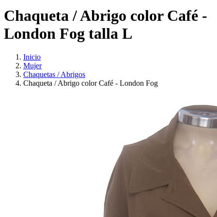
Chaqueta / Abrigo color Café -
London Fog talla L
Inicio
Mujer
Chaquetas / Abrigos
Chaqueta / Abrigo color Café - London Fog