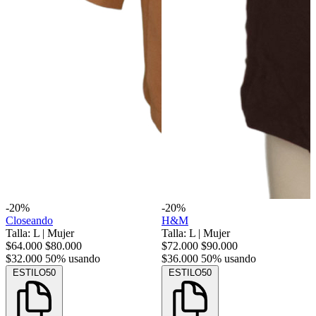
-20%
-20%
Closeando
H&M
Talla: L
|
Mujer
Talla: L
|
Mujer
$64.000
$80.000
$72.000
$90.000
$32.000
50% usando
$36.000
50% usando
ESTILO50
ESTILO50