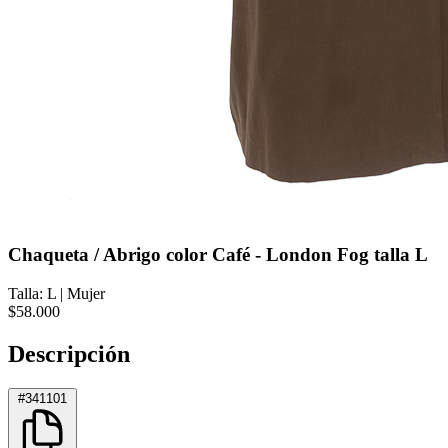
Chaqueta / Abrigo color Café - London Fog talla L
Talla: L
|
Mujer
$58.000
Descripción
#341101