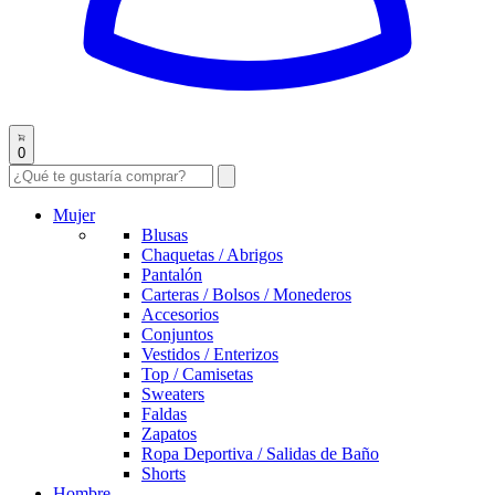
0
Mujer
Blusas
Chaquetas / Abrigos
Pantalón
Carteras / Bolsos / Monederos
Accesorios
Conjuntos
Vestidos / Enterizos
Top / Camisetas
Sweaters
Faldas
Zapatos
Ropa Deportiva / Salidas de Baño
Shorts
Hombre