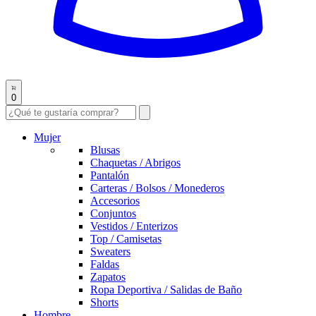
0
Mujer
Blusas
Chaquetas / Abrigos
Pantalón
Carteras / Bolsos / Monederos
Accesorios
Conjuntos
Vestidos / Enterizos
Top / Camisetas
Sweaters
Faldas
Zapatos
Ropa Deportiva / Salidas de Baño
Shorts
Hombre