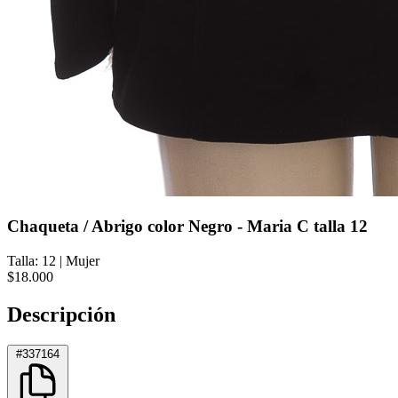
Chaqueta / Abrigo color Negro - Maria C talla 12
Talla: 12
|
Mujer
$18.000
Descripción
#337164