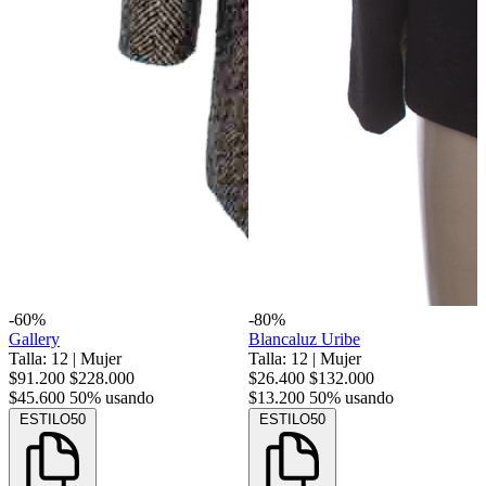
-60%
-80%
Gallery
Blancaluz Uribe
Talla: 12
|
Mujer
Talla: 12
|
Mujer
$91.200
$228.000
$26.400
$132.000
$45.600
50% usando
$13.200
50% usando
ESTILO50
ESTILO50