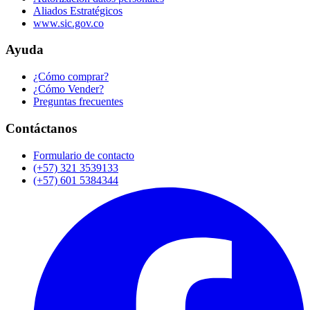
Aliados Estratégicos
www.sic.gov.co
Ayuda
¿Cómo comprar?
¿Cómo Vender?
Preguntas frecuentes
Contáctanos
Formulario de contacto
(+57) 321 3539133
(+57) 601 5384344