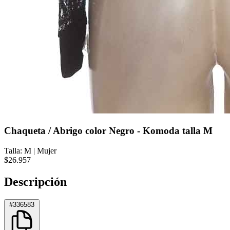
Chaqueta / Abrigo color Negro - Komoda talla M
Talla: M
|
Mujer
$26.957
Descripción
#336583