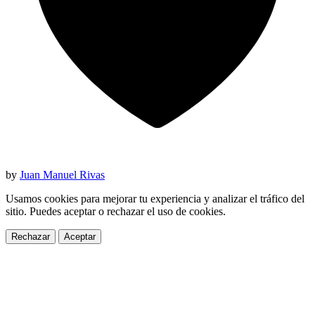
by
Juan Manuel Rivas
Usamos cookies para mejorar tu experiencia y analizar el tráfico del
sitio. Puedes aceptar o rechazar el uso de cookies.
Rechazar
Aceptar