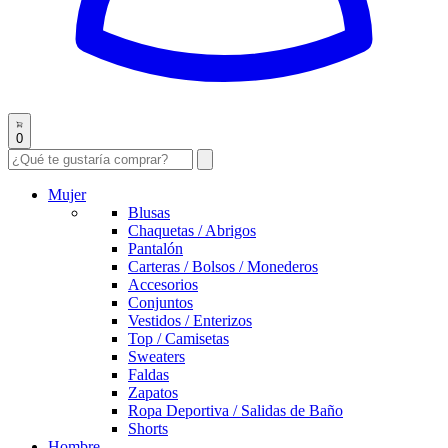
0
Mujer
Blusas
Chaquetas / Abrigos
Pantalón
Carteras / Bolsos / Monederos
Accesorios
Conjuntos
Vestidos / Enterizos
Top / Camisetas
Sweaters
Faldas
Zapatos
Ropa Deportiva / Salidas de Baño
Shorts
Hombre