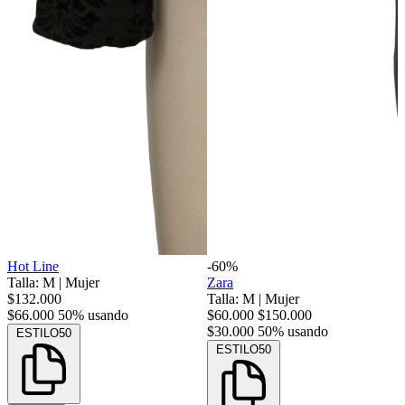
Hot Line
-60%
Talla: M
|
Mujer
Zara
$132.000
Talla: M
|
Mujer
$66.000
50% usando
$60.000
$150.000
$30.000
50% usando
ESTILO50
ESTILO50