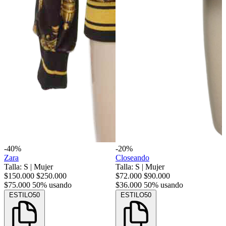
-40%
-20%
Zara
Closeando
Talla: S
|
Mujer
Talla: S
|
Mujer
$150.000
$250.000
$72.000
$90.000
$75.000
50% usando
$36.000
50% usando
ESTILO50
ESTILO50