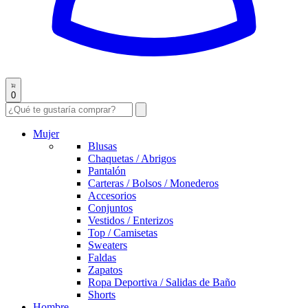
0
Mujer
Blusas
Chaquetas / Abrigos
Pantalón
Carteras / Bolsos / Monederos
Accesorios
Conjuntos
Vestidos / Enterizos
Top / Camisetas
Sweaters
Faldas
Zapatos
Ropa Deportiva / Salidas de Baño
Shorts
Hombre