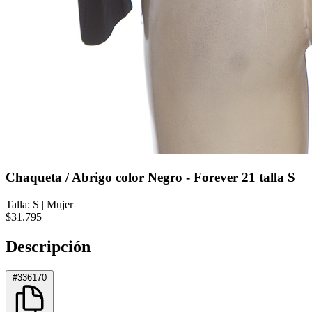
Chaqueta / Abrigo color Negro - Forever 21 talla S
Talla: S
|
Mujer
$31.795
Descripción
#336170