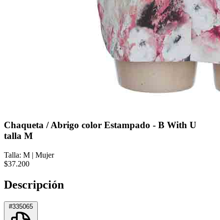
Chaqueta / Abrigo color Estampado - B With U
talla M
Talla: M
|
Mujer
$37.200
Descripción
#335065