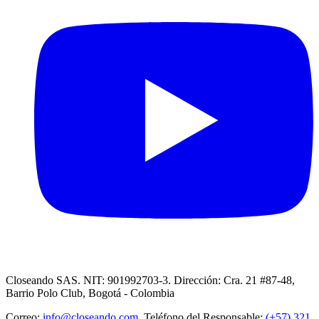
Closeando SAS. NIT: 901992703-3. Dirección: Cra. 21 #87-48,
Barrio Polo Club, Bogotá - Colombia
Correo:
info@closeando.com
, Teléfono del Responsable:
(+57) 321