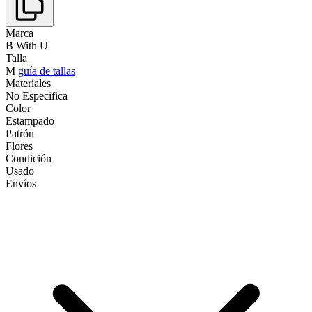
Marca
B With U
Talla
M
guía de tallas
Materiales
No Especifica
Color
Estampado
Patrón
Flores
Condición
Usado
Envíos