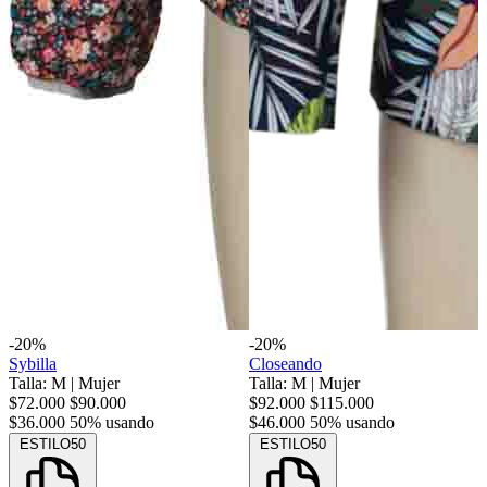
-20%
-20%
Sybilla
Closeando
Talla: M
|
Mujer
Talla: M
|
Mujer
$72.000
$90.000
$92.000
$115.000
$36.000
50% usando
$46.000
50% usando
ESTILO50
ESTILO50