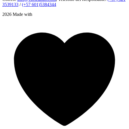
3539133
/
(+57 601)5384344
2026 Made with