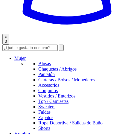
0
Mujer
Blusas
Chaquetas / Abrigos
Pantalón
Carteras / Bolsos / Monederos
Accesorios
Conjuntos
Vestidos / Enterizos
Top / Camisetas
Sweaters
Faldas
Zapatos
Ropa Deportiva / Salidas de Baño
Shorts
Hombre