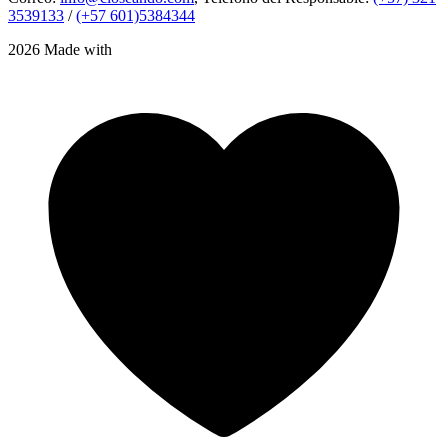
3539133
/
(+57 601)5384344
2026 Made with