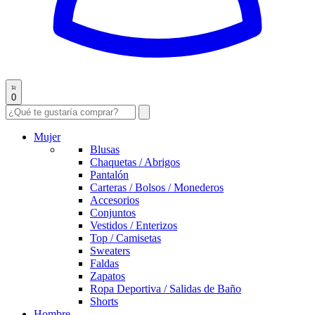
0
Mujer
Blusas
Chaquetas / Abrigos
Pantalón
Carteras / Bolsos / Monederos
Accesorios
Conjuntos
Vestidos / Enterizos
Top / Camisetas
Sweaters
Faldas
Zapatos
Ropa Deportiva / Salidas de Baño
Shorts
Hombre