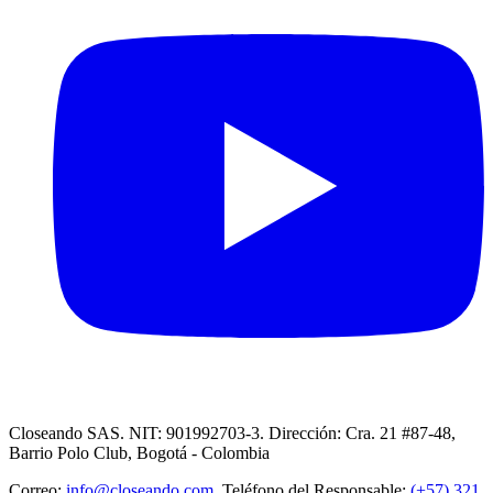
Closeando SAS. NIT: 901992703-3. Dirección: Cra. 21 #87-48,
Barrio Polo Club, Bogotá - Colombia
Correo:
info@closeando.com
, Teléfono del Responsable:
(+57) 321