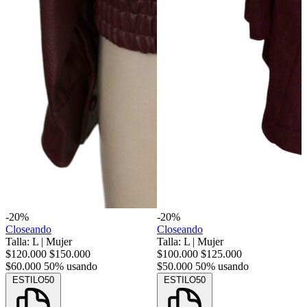
-20%
-20%
Closeando
Closeando
Talla: L
|
Mujer
Talla: L
|
Mujer
$120.000
$150.000
$100.000
$125.000
$60.000
50% usando
$50.000
50% usando
ESTILO50
ESTILO50