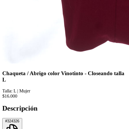
Chaqueta / Abrigo color Vinotinto - Closeando talla
L
Talla: L
|
Mujer
$16.000
Descripción
#324326