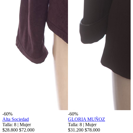
-60%
-60%
Alta Sociedad
GLORIA MUÑOZ
Talla: 8
|
Mujer
Talla: 8
|
Mujer
$28.800
$72.000
$31.200
$78.000