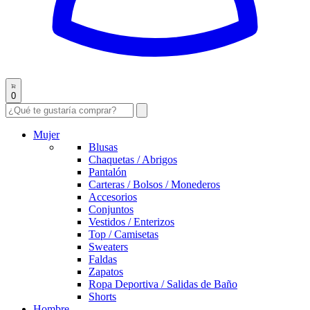
0
Mujer
Blusas
Chaquetas / Abrigos
Pantalón
Carteras / Bolsos / Monederos
Accesorios
Conjuntos
Vestidos / Enterizos
Top / Camisetas
Sweaters
Faldas
Zapatos
Ropa Deportiva / Salidas de Baño
Shorts
Hombre