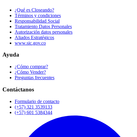
¿Qué es Closeando?
Términos y condiciones
Responsabilidad Social
Tratamiento Datos Personales
Autorización datos personales
Aliados Estratégicos
www.sic.gov.co
Ayuda
¿Cómo comprar?
¿Cómo Vender?
Preguntas frecuentes
Contáctanos
Formulario de contacto
(+57) 321 3539133
(+57) 601 5384344