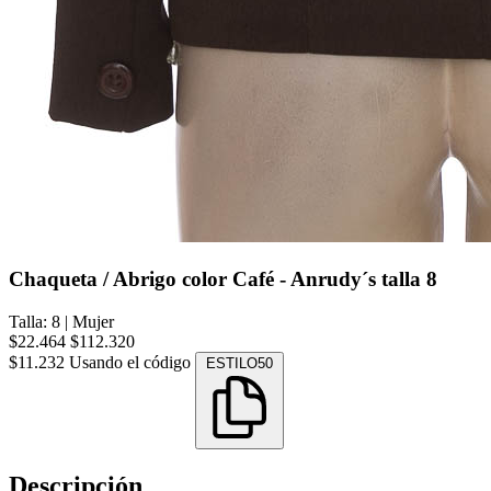
Chaqueta / Abrigo color Café - Anrudy´s talla 8
Talla: 8
|
Mujer
$22.464
$112.320
$11.232
Usando el código
ESTILO50
Descripción