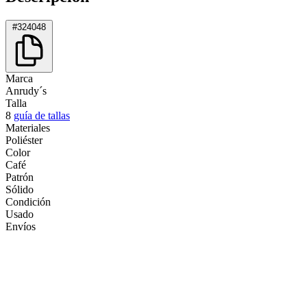
#324048
Marca
Anrudy´s
Talla
8
guía de tallas
Materiales
Poliéster
Color
Café
Patrón
Sólido
Condición
Usado
Envíos