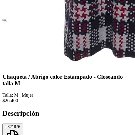
Chaqueta / Abrigo color Estampado - Closeando
talla M
Talla: M
|
Mujer
$26.400
Descripción
#321676