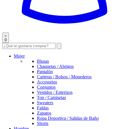
0
Mujer
Blusas
Chaquetas / Abrigos
Pantalón
Carteras / Bolsos / Monederos
Accesorios
Conjuntos
Vestidos / Enterizos
Top / Camisetas
Sweaters
Faldas
Zapatos
Ropa Deportiva / Salidas de Baño
Shorts
Hombre