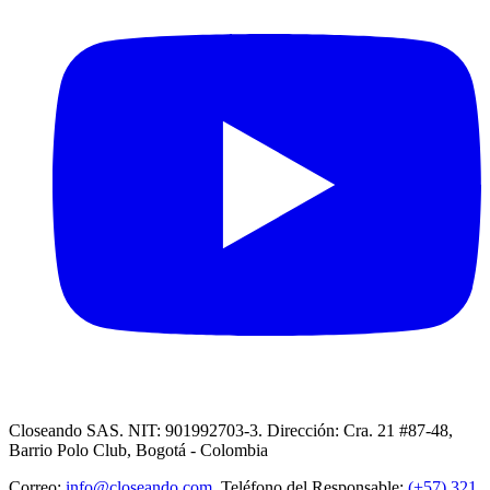
Closeando SAS. NIT: 901992703-3. Dirección: Cra. 21 #87-48,
Barrio Polo Club, Bogotá - Colombia
Correo:
info@closeando.com
, Teléfono del Responsable:
(+57) 321