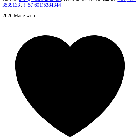
3539133
/
(+57 601)5384344
2026 Made with