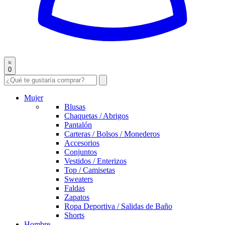
0
Mujer
Blusas
Chaquetas / Abrigos
Pantalón
Carteras / Bolsos / Monederos
Accesorios
Conjuntos
Vestidos / Enterizos
Top / Camisetas
Sweaters
Faldas
Zapatos
Ropa Deportiva / Salidas de Baño
Shorts
Hombre