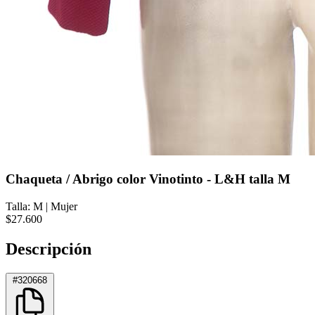
Chaqueta / Abrigo color Vinotinto - L&H talla M
Talla: M
|
Mujer
$27.600
Descripción
#320668