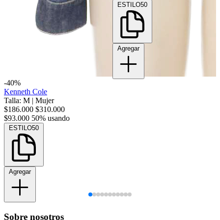
ESTILO50
Agregar
-40%
Kenneth Cole
Talla: M
|
Mujer
$186.000
$310.000
$93.000
50% usando
ESTILO50
Agregar
Sobre nosotros