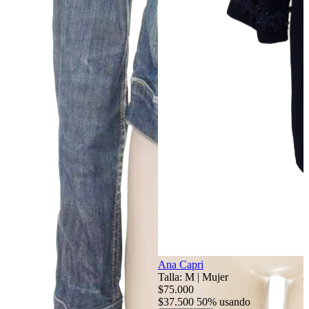
Ana Capri
Talla: M
|
Mujer
$75.000
$37.500
50% usando