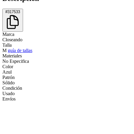
#317533
Marca
Closeando
Talla
M
guía de tallas
Materiales
No Especifica
Color
Azul
Patrón
Sólido
Condición
Usado
Envíos