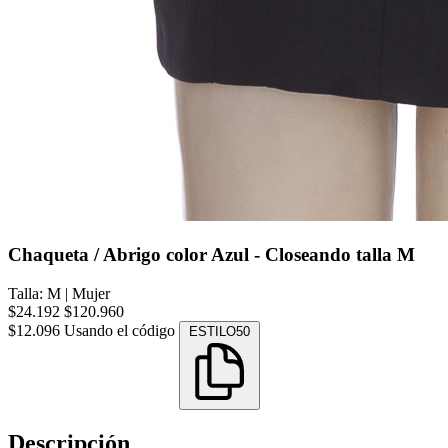
Chaqueta / Abrigo color Azul - Closeando talla M
Talla: M
|
Mujer
$24.192
$120.960
$12.096
Usando el código
ESTILO50
Descripción