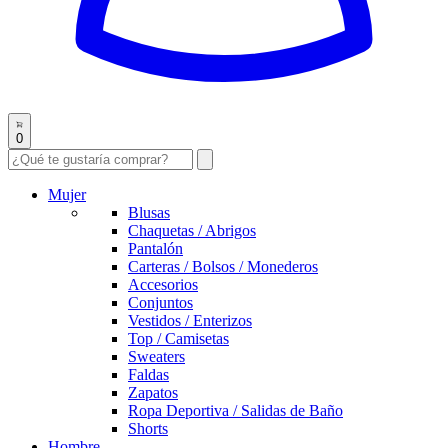
0
Mujer
Blusas
Chaquetas / Abrigos
Pantalón
Carteras / Bolsos / Monederos
Accesorios
Conjuntos
Vestidos / Enterizos
Top / Camisetas
Sweaters
Faldas
Zapatos
Ropa Deportiva / Salidas de Baño
Shorts
Hombre