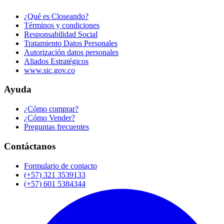
¿Qué es Closeando?
Términos y condiciones
Responsabilidad Social
Tratamiento Datos Personales
Autorización datos personales
Aliados Estratégicos
www.sic.gov.co
Ayuda
¿Cómo comprar?
¿Cómo Vender?
Preguntas frecuentes
Contáctanos
Formulario de contacto
(+57) 321 3539133
(+57) 601 5384344