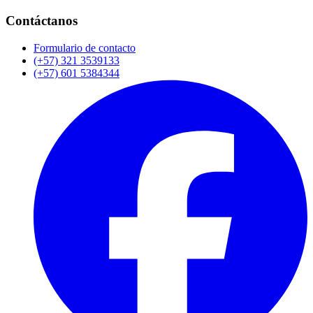
Contáctanos
Formulario de contacto
(+57) 321 3539133
(+57) 601 5384344