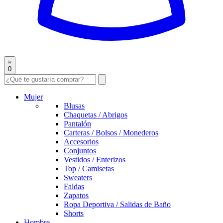
0
Mujer
Blusas
Chaquetas / Abrigos
Pantalón
Carteras / Bolsos / Monederos
Accesorios
Conjuntos
Vestidos / Enterizos
Top / Camisetas
Sweaters
Faldas
Zapatos
Ropa Deportiva / Salidas de Baño
Shorts
Hombre