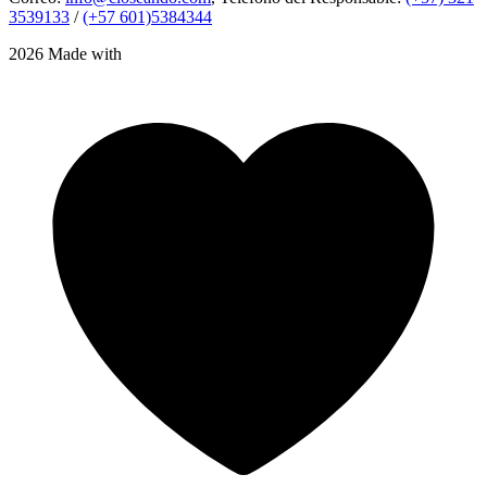
3539133
/
(+57 601)5384344
2026 Made with