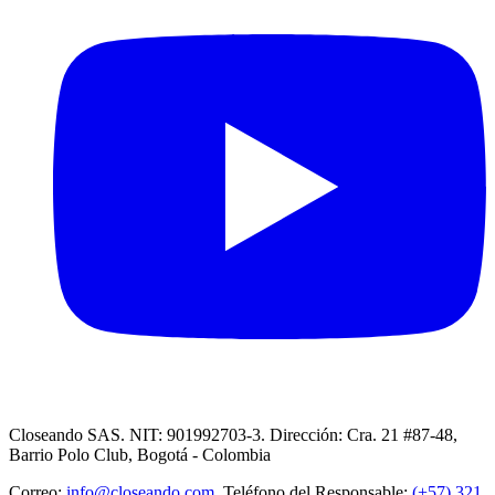
Closeando SAS. NIT: 901992703-3. Dirección: Cra. 21 #87-48,
Barrio Polo Club, Bogotá - Colombia
Correo:
info@closeando.com
, Teléfono del Responsable:
(+57) 321