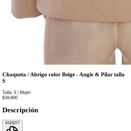
Chaqueta / Abrigo color Beige - Angie & Pilar talla
S
Talla: S
|
Mujer
$28.800
Descripción
#315077