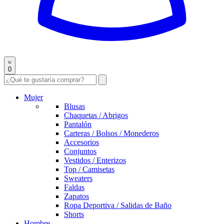
0
Mujer
Blusas
Chaquetas / Abrigos
Pantalón
Carteras / Bolsos / Monederos
Accesorios
Conjuntos
Vestidos / Enterizos
Top / Camisetas
Sweaters
Faldas
Zapatos
Ropa Deportiva / Salidas de Baño
Shorts
Hombre