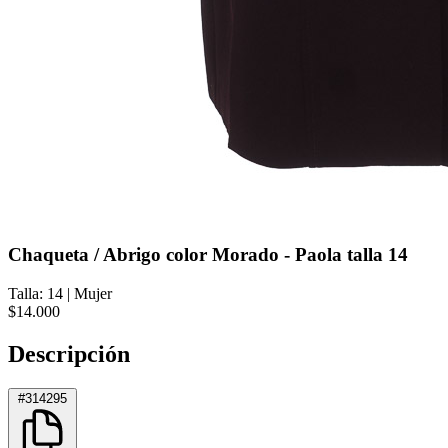
Chaqueta / Abrigo color Morado - Paola talla 14
Talla: 14
|
Mujer
$14.000
Descripción
#314295