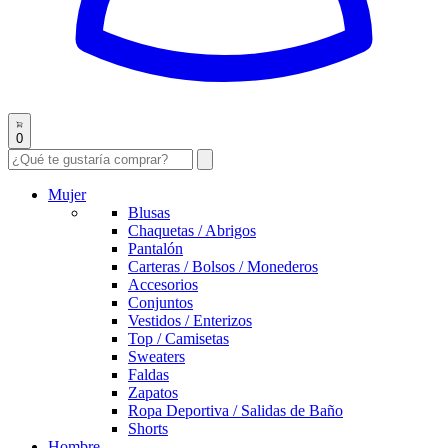
0
Mujer
Blusas
Chaquetas / Abrigos
Pantalón
Carteras / Bolsos / Monederos
Accesorios
Conjuntos
Vestidos / Enterizos
Top / Camisetas
Sweaters
Faldas
Zapatos
Ropa Deportiva / Salidas de Baño
Shorts
Hombre