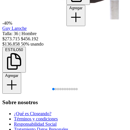
Agregar
-40%
Guy Laroche
Talla: 36
|
Hombre
$273.715
$456.192
$136.858
50% usando
ESTILO50
Agregar
Sobre nosotros
¿Qué es Closeando?
Términos y condiciones
Responsabilidad Social
Tratamiento Datos Personales