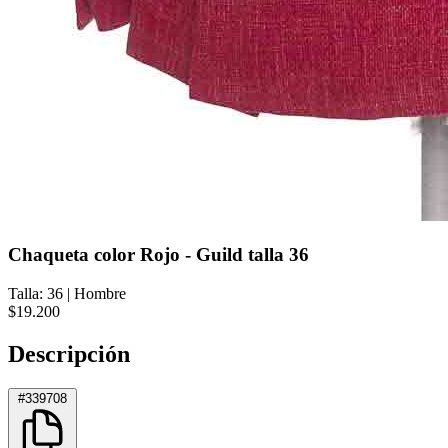
Chaqueta color Rojo - Guild talla 36
Talla: 36
|
Hombre
$19.200
Descripción
#339708