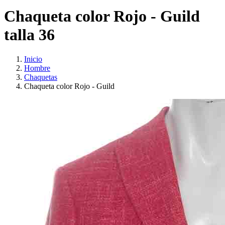
Chaqueta color Rojo - Guild
talla 36
Inicio
Hombre
Chaquetas
Chaqueta color Rojo - Guild