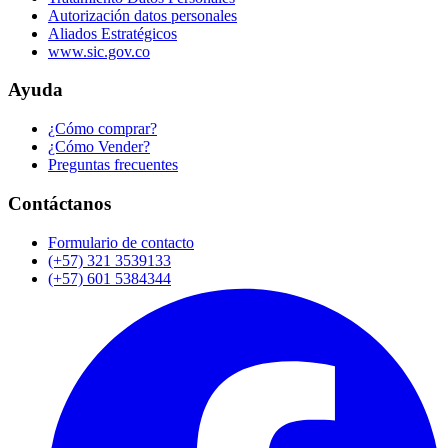
Autorización datos personales
Aliados Estratégicos
www.sic.gov.co
Ayuda
¿Cómo comprar?
¿Cómo Vender?
Preguntas frecuentes
Contáctanos
Formulario de contacto
(+57) 321 3539133
(+57) 601 5384344