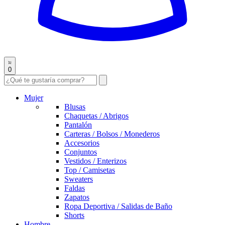
0
Mujer
Blusas
Chaquetas / Abrigos
Pantalón
Carteras / Bolsos / Monederos
Accesorios
Conjuntos
Vestidos / Enterizos
Top / Camisetas
Sweaters
Faldas
Zapatos
Ropa Deportiva / Salidas de Baño
Shorts
Hombre