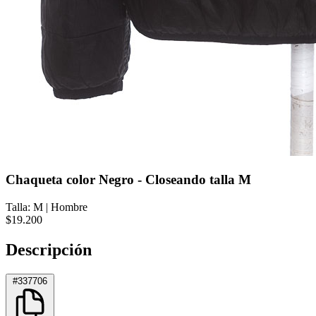
Chaqueta color Negro - Closeando talla M
Talla: M
|
Hombre
$19.200
Descripción
#337706