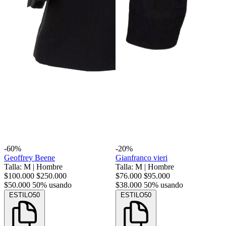
-60%
-20%
Geoffrey Beene
Gianfranco vieri
Talla: M
|
Hombre
Talla: M
|
Hombre
$100.000
$250.000
$76.000
$95.000
$50.000
50% usando
$38.000
50% usando
ESTILO50
ESTILO50