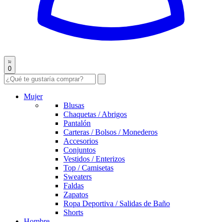
0
Mujer
Blusas
Chaquetas / Abrigos
Pantalón
Carteras / Bolsos / Monederos
Accesorios
Conjuntos
Vestidos / Enterizos
Top / Camisetas
Sweaters
Faldas
Zapatos
Ropa Deportiva / Salidas de Baño
Shorts
Hombre