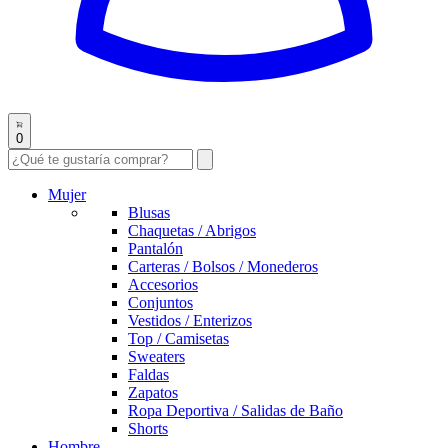
0
Mujer
Blusas
Chaquetas / Abrigos
Pantalón
Carteras / Bolsos / Monederos
Accesorios
Conjuntos
Vestidos / Enterizos
Top / Camisetas
Sweaters
Faldas
Zapatos
Ropa Deportiva / Salidas de Baño
Shorts
Hombre