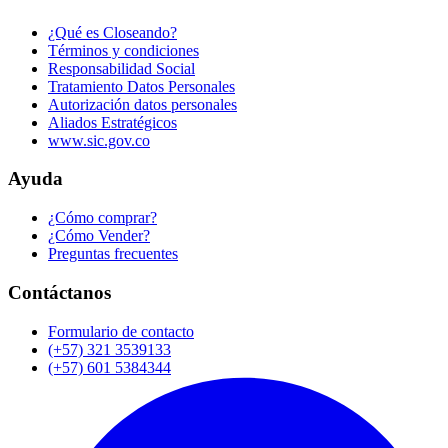
¿Qué es Closeando?
Términos y condiciones
Responsabilidad Social
Tratamiento Datos Personales
Autorización datos personales
Aliados Estratégicos
www.sic.gov.co
Ayuda
¿Cómo comprar?
¿Cómo Vender?
Preguntas frecuentes
Contáctanos
Formulario de contacto
(+57) 321 3539133
(+57) 601 5384344