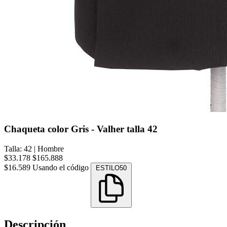
Chaqueta color Gris - Valher talla 42
Talla: 42
|
Hombre
$33.178
$165.888
$16.589
Usando el código
ESTILO50
Descripción