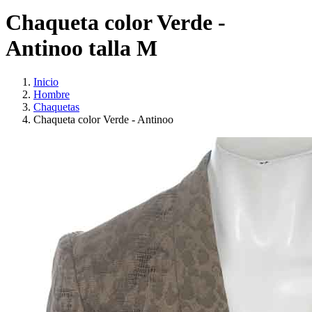
Chaqueta color Verde -
Antinoo talla M
Inicio
Hombre
Chaquetas
Chaqueta color Verde - Antinoo