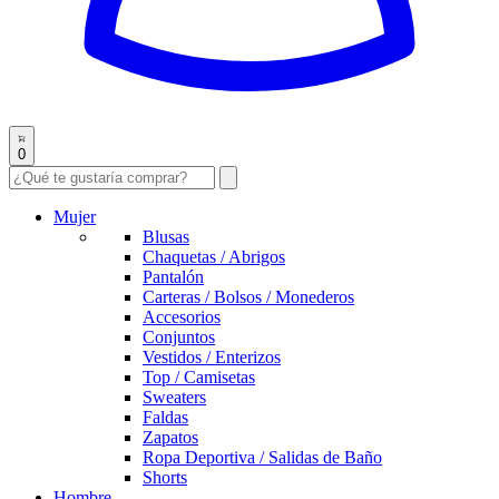
0
Mujer
Blusas
Chaquetas / Abrigos
Pantalón
Carteras / Bolsos / Monederos
Accesorios
Conjuntos
Vestidos / Enterizos
Top / Camisetas
Sweaters
Faldas
Zapatos
Ropa Deportiva / Salidas de Baño
Shorts
Hombre