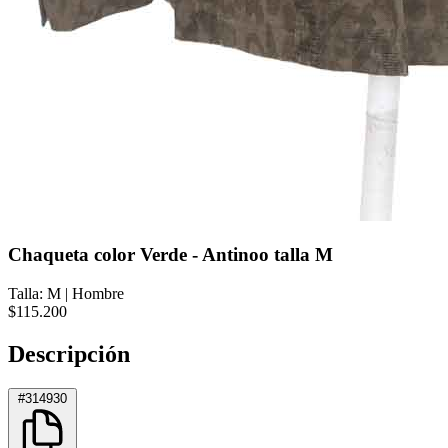
Chaqueta color Verde - Antinoo talla M
Talla: M
|
Hombre
$115.200
Descripción
#314930