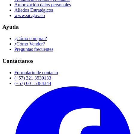
Autorización datos personales
Aliados Estratégicos
www.sic.gov.co
Ayuda
¿Cómo comprar?
¿Cómo Vender?
Preguntas frecuentes
Contáctanos
Formulario de contacto
(+57) 321 3539133
(+57) 601 5384344